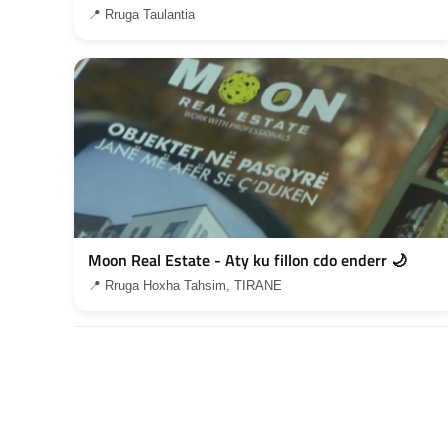
📍 Rruga Taulantia
Moon Real Estate - Aty ku fillon cdo enderr 🌙
📍 Rruga Hoxha Tahsim, TIRANE