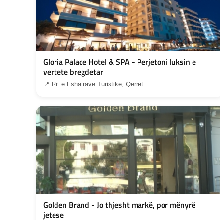
Gloria Palace Hotel & SPA - Perjetoni luksin e
vertete bregdetar
📍 Rr. e Fshatrave Turistike, Qerret
Golden Brand - Jo thjesht markë, por mënyrë
jetese