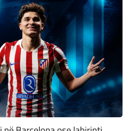
ij në Barcelona ose labirinti