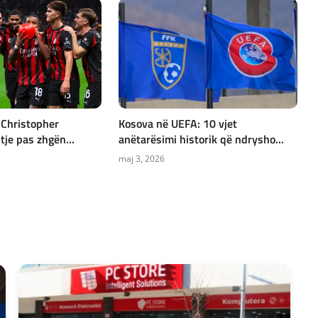
 Christopher
Kosova në UEFA: 10 vjet
je pas zhgën...
anëtarësimi historik që ndrysho...
maj 3, 2026