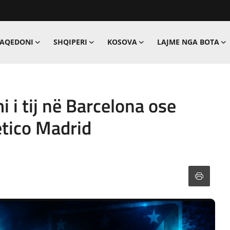
MAQEDONI
SHQIPERI
KOSOVA
LAJME NGA BOTA
i i tij në Barcelona ose
lético Madrid