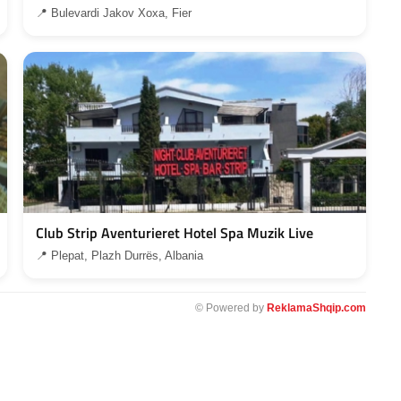
📍 Bulevardi Jakov Xoxa, Fier
Club Strip Aventurieret Hotel Spa Muzik Live
📍 Plepat, Plazh Durrës, Albania
© Powered by
ReklamaShqip.com