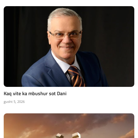
Kaq vite ka mbushur sot Dani
gusht 5, 2026