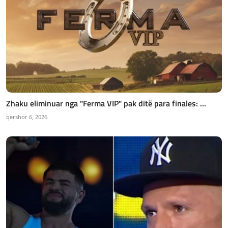
Zhaku eliminuar nga "Ferma VIP" pak ditë para finales: ...
qershor 6, 2026