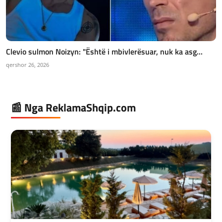
Clevio sulmon Noizyn: "Është i mbivlerësuar, nuk ka asg...
qershor 26, 2026
📰 Nga ReklamaShqip.com