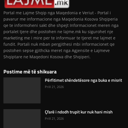
Portal me Lajme Shqip nga Maqedonia e Veriut - Portal i
pavarur me informacione nga Maqedonia Kosova Shqiperia
qe te informoheni sakt dhe shpejt Informacionet meren nga
portalet tjere dhe postohen ne lajme.mk ku sigurohet nje
marketing me i mire per te informuar te tjeret me lajmet e
fundit. Portali nuk mban pergjithesi mbi informacionet qe
postohen sepse gjithcka meret nga Agjensite e Lajmeve
Shqiptare ne Maqedoni Kosova dhe Shqiperi.
Postime më të shikuara
Përfitimet shëndetësore nga buka e misrit
Prill 21, 2026
Çfarë i ndodh trupit kur nuk hani mish
Prill 21, 2026