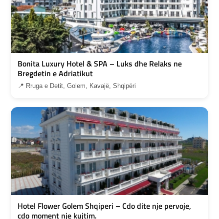
Bonita Luxury Hotel & SPA – Luks dhe Relaks ne
Bregdetin e Adriatikut
📍 Rruga e Detit, Golem, Kavajë, Shqipëri
Hotel Flower Golem Shqiperi – Cdo dite nje pervoje,
cdo moment nje kujtim.