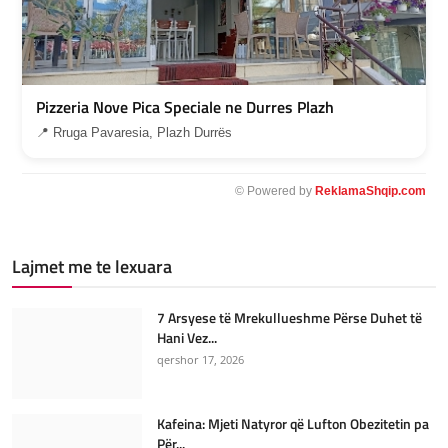
Pizzeria Nove Pica Speciale ne Durres Plazh
📍 Rruga Pavaresia, Plazh Durrës
© Powered by
ReklamaShqip.com
Lajmet me te lexuara
7 Arsyese të Mrekullueshme Përse Duhet të
Hani Vez...
qershor 17, 2026
Kafeina: Mjeti Natyror që Lufton Obezitetin pa
Për...