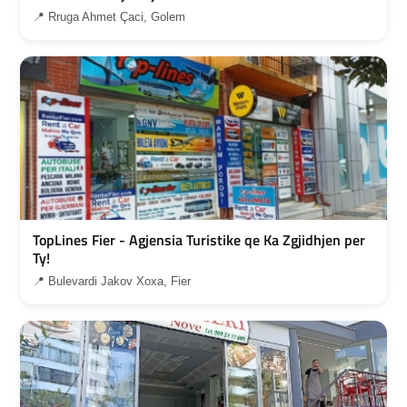
📍 Rruga Ahmet Çaci, Golem
TopLines Fier - Agjensia Turistike qe Ka Zgjidhjen per
Ty!
📍 Bulevardi Jakov Xoxa, Fier