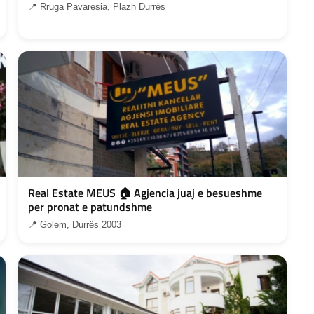
📍 Rruga Pavaresia, Plazh Durrës
Real Estate MEUS 🏠 Agjencia juaj e besueshme
per pronat e patundshme
📍 Golem, Durrës 2003