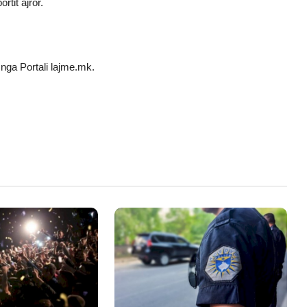
tit ajror.
nga Portali lajme.mk.