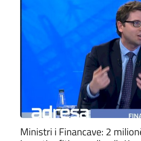
JETA
Gallery
Shqip
Ministri i Financave: 2 milion