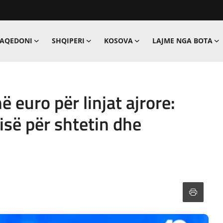
MAQEDONI
SHQIPERI
KOSOVA
LAJME NGA BOTA
 euro për linjat ajrore:
së për shtetin dhe