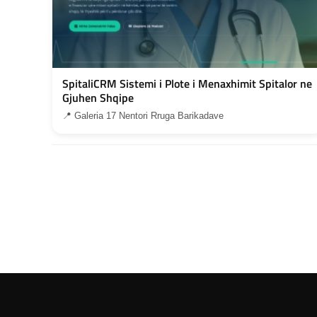
SpitaliCRM Sistemi i Plote i Menaxhimit Spitalor ne
Gjuhen Shqipe
📍 Galeria 17 Nentori Rruga Barikadave