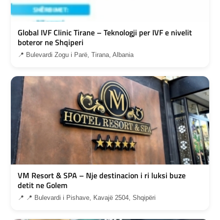
Global IVF Clinic Tirane – Teknologji per IVF e nivelit
boteror ne Shqiperi
📍 Bulevardi Zogu i Parë, Tirana, Albania
VM Resort & SPA – Nje destinacion i ri luksi buze
detit ne Golem
📍 📍 Bulevardi i Pishave, Kavajë 2504, Shqipëri