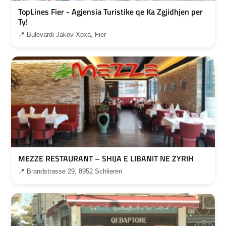
TopLines Fier - Agjensia Turistike qe Ka Zgjidhjen per
Ty!
📍 Bulevardi Jakov Xoxa, Fier
MEZZE RESTAURANT – SHIJA E LIBANIT NE ZYRIH
📍 Brandstrasse 29, 8952 Schlieren