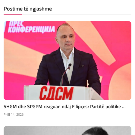
Postime të ngjashme
SHGM dhe SPGPM reaguan ndaj Filipçes: Partitë politike ...
Prill 14, 2026