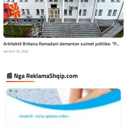
Arkitektë Brikena Ramadani demanton sulmet politike: "P...
qershor 20, 2026
📰 Nga ReklamaShqip.com