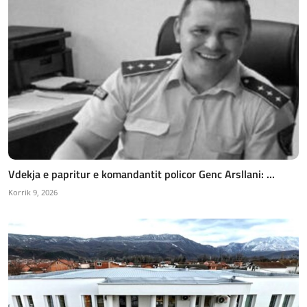
Vdekja e papritur e komandantit policor Genc Arsllani: ...
Korrik 9, 2026