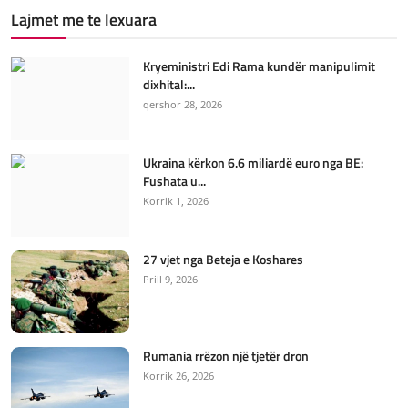
Lajmet me te lexuara
Kryeministri Edi Rama kundër manipulimit
dixhital:...
qershor 28, 2026
Ukraina kërkon 6.6 miliardë euro nga BE:
Fushata u...
Korrik 1, 2026
27 vjet nga Beteja e Koshares
Prill 9, 2026
Rumania rrëzon një tjetër dron
Korrik 26, 2026