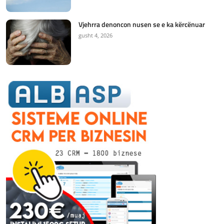
Vjehrra denoncon nusen se e ka kërcënuar
gusht 4, 2026