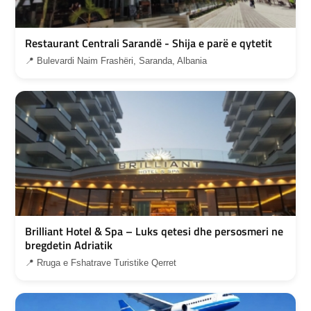
Restaurant Centrali Sarandë - Shija e parë e qytetit
📍 Bulevardi Naim Frashëri, Saranda, Albania
Brilliant Hotel & Spa – Luks qetesi dhe persosmeri ne
bregdetin Adriatik
📍 Rruga e Fshatrave Turistike Qerret