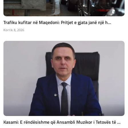
Trafiku kufitar në Maqedoni: Pritjet e gjata janë një h...
Korrik 8, 2026
Kasami: E rëndësishme që Ansambli Muzikor i Tetovës të ...