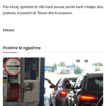
Pas kësaj, qytetarët të cilët kanë punuar jashtë kanë mbajtur disa
protesta, kryesisht në Tetovë dhe Kumanovë.
Etiketat:
Postime të ngjashme