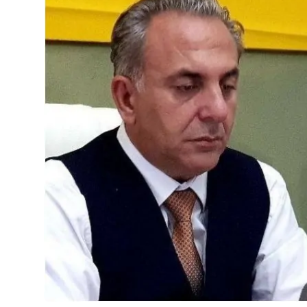
JETA
Gallery
Shqip