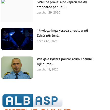
SPAK në provë: A po vepron me dy
standarde për Bel...
qershor 29, 2026
14-vjeçari nga Kosova arrestuar në
Zvicër për tent...
Korrik 18, 2026
Vdekja e zyrtarit policor Afrim Xhemaili:
Një humb...
qershor 8, 2026