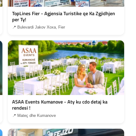
TopLines Fier - Agjensia Turistike qe Ka Zgjidhjen
per Ty!
📍 Bulevardi Jakov Xoxa, Fier
ASAA Events Kumanove - Aty ku cdo detaj ka
rendesi !
📍 Mateç dhe Kumanove