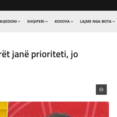
MAQEDONI
SHQIPERI
KOSOVA
LAJME NGA BOTA
ët janë prioriteti, jo