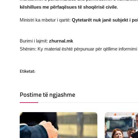
këshillues me përfaqësues të shoqërisë civile
.
Ministri ka mbetur i qartë:
Qytetarët nuk janë subjekt i po
Burimi i lajmit:
zhurnal.mk
Shënim: Ky material është përpunuar për qëllime informimi 
Etiketat:
Postime të ngjashme