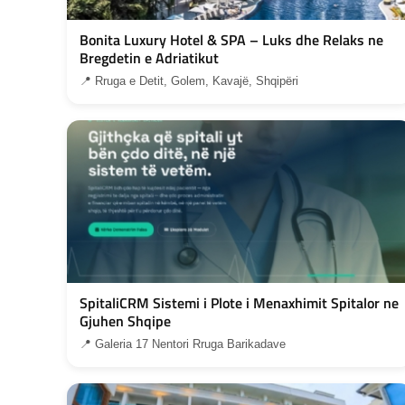
Bonita Luxury Hotel & SPA – Luks dhe Relaks ne
Bregdetin e Adriatikut
📍 Rruga e Detit, Golem, Kavajë, Shqipëri
SpitaliCRM Sistemi i Plote i Menaxhimit Spitalor ne
Gjuhen Shqipe
📍 Galeria 17 Nentori Rruga Barikadave