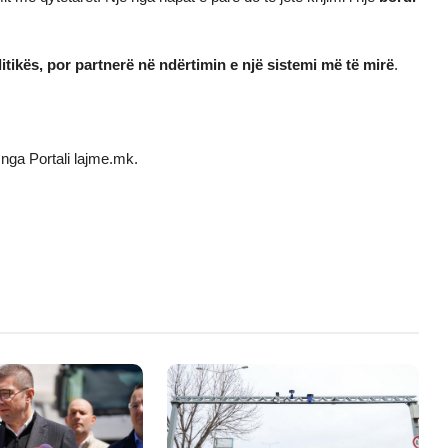
litikës, por partnerë në ndërtimin e një sistemi më të mirë
.
nga Portali lajme.mk.