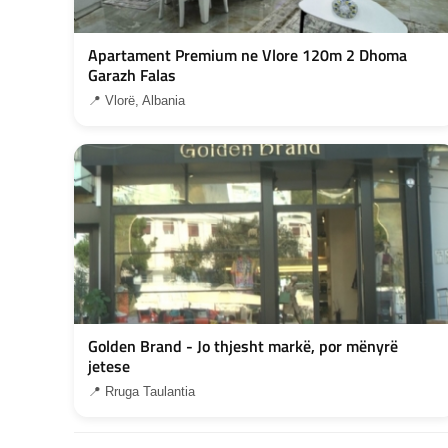
Apartament Premium ne Vlore 120m 2 Dhoma
Garazh Falas
📍 Vlorë, Albania
Golden Brand - Jo thjesht markë, por mënyrë
jetese
📍 Rruga Taulantia