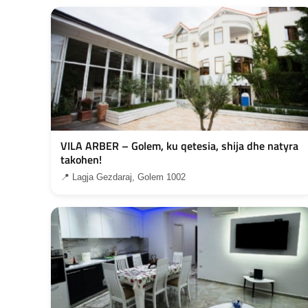
VILA ARBER – Golem, ku qetesia, shija dhe natyra
takohen!
📍 Lagja Gezdaraj, Golem 1002