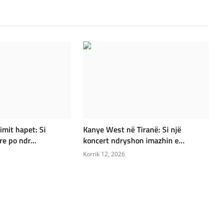
imit hapet: Si
Kanye West në Tiranë: Si një
e po ndr...
koncert ndryshon imazhin e...
Korrik 12, 2026