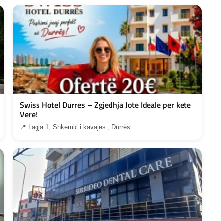
Swiss Hotel Durres – Zgjedhja Jote Ideale per kete
Vere!
📍 Lagja 1, Shkembi i kavajes , Durrës