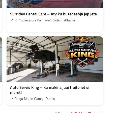
Surrideo Dental Care – Aty ku buzeqeshja jep jete
📍 Rr. “Bulevardi i Palmave”, Golem, Albania
Auto Servis King – Ku makina juaj trajtohet si
mbret!
📍 Rruga Martin Camaj, Durrës