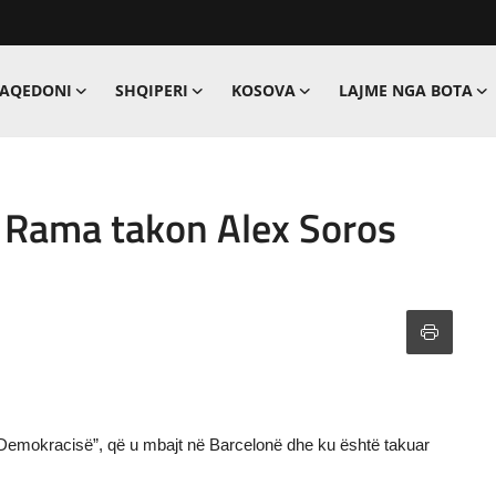
MAQEDONI
SHQIPERI
KOSOVA
LAJME NGA BOTA
, Rama takon Alex Soros
 Demokracisë”, që u mbajt në Barcelonë dhe ku është takuar