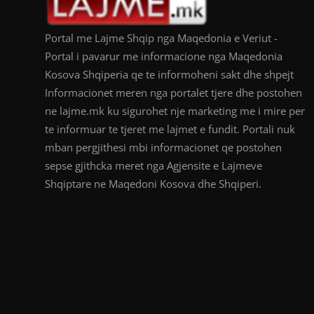
Portal me Lajme Shqip nga Maqedonia e Veriut -
Portal i pavarur me informacione nga Maqedonia
Kosova Shqiperia qe te informoheni sakt dhe shpejt
Informacionet meren nga portalet tjere dhe postohen
ne lajme.mk ku sigurohet nje marketing me i mire per
te informuar te tjeret me lajmet e fundit. Portali nuk
mban pergjithesi mbi informacionet qe postohen
sepse gjithcka meret nga Agjensite e Lajmeve
Shqiptare ne Maqedoni Kosova dhe Shqiperi.