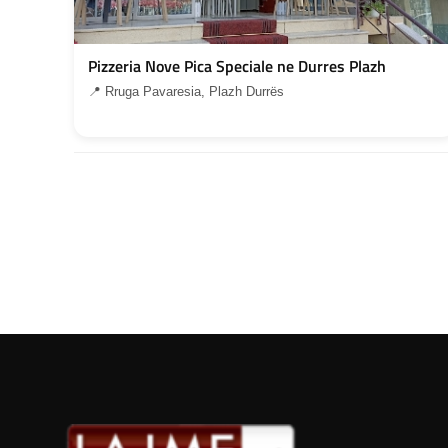
Pizzeria Nove Pica Speciale ne Durres Plazh
📍 Rruga Pavaresia, Plazh Durrës