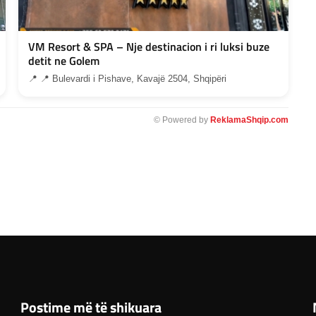
VM Resort & SPA – Nje destinacion i ri luksi buze
detit ne Golem
📍 📍 Bulevardi i Pishave, Kavajë 2504, Shqipëri
© Powered by
ReklamaShqip.com
Postime më të shikuara