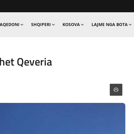
MAQEDONI
SHQIPERI
KOSOVA
LAJME NGA BOTA
het Qeveria