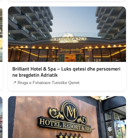
Brilliant Hotel & Spa – Luks qetesi dhe persosmeri
ne bregdetin Adriatik
📍 Rruga e Fshatrave Turistike Qerret