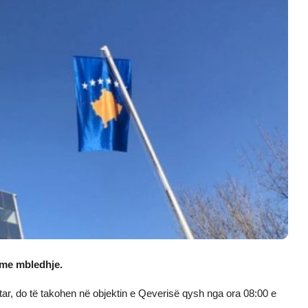
n me mbledhje.
eritar, do të takohen në objektin e Qeverisë qysh nga ora 08:00 e