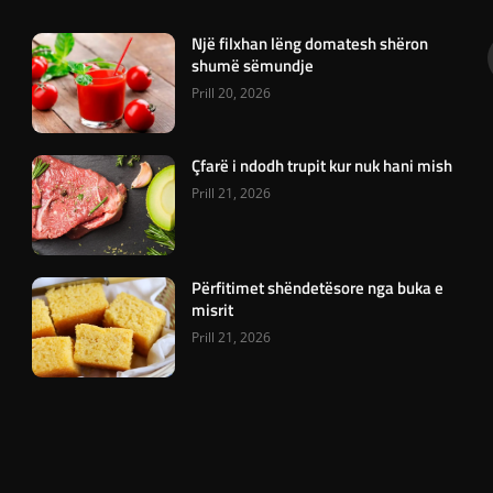
Një filxhan lëng domatesh shëron
shumë sëmundje
Prill 20, 2026
Çfarë i ndodh trupit kur nuk hani mish
Prill 21, 2026
Përfitimet shëndetësore nga buka e
misrit
Prill 21, 2026