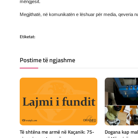
mëngjesit.
Megjithatë, në komunikatën e lëshuar për media, qeveria nuk 
Etiketat:
Postime të ngjashme
Të shtëna me armë në Kaçanik: 75-
Dogana kap mal