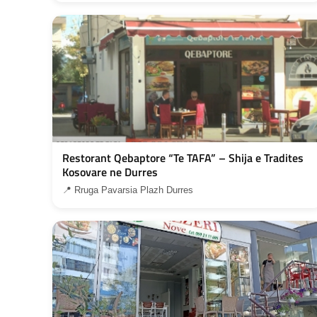
Restorant Qebaptore “Te TAFA” – Shija e Tradites
Kosovare ne Durres
📍 Rruga Pavarsia Plazh Durres