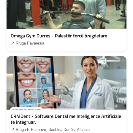
Omega Gym Durres - Palestër forcë bregdetare
📍 Rruga Pavarësia
CRMDent - Software Dental me Inteligjence Artificiale
te integruar.
📍 Rruga E Palmave, Bashkia Durrës, Albania