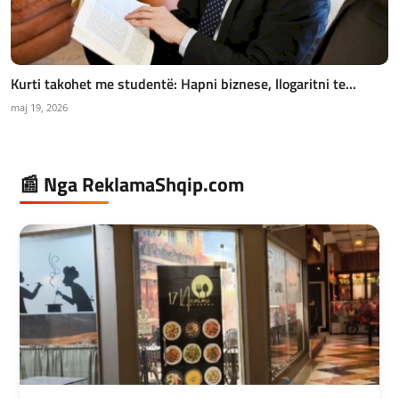
Kurti takohet me studentë: Hapni biznese, llogaritni te...
maj 19, 2026
📰 Nga ReklamaShqip.com