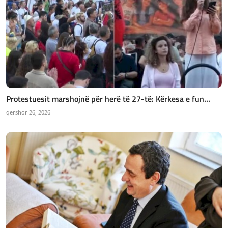
Protestuesit marshojnë për herë të 27-të: Kërkesa e fun...
qershor 26, 2026