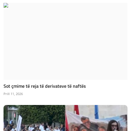
Sot çmime të reja të derivateve të naftës
Prill 11, 2026