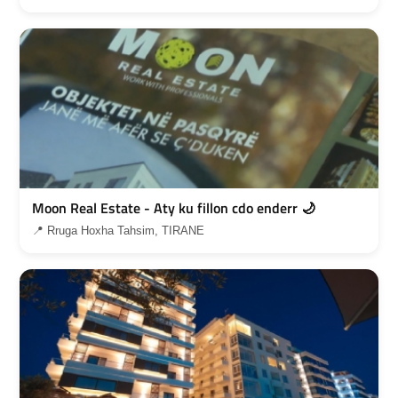
Moon Real Estate - Aty ku fillon cdo enderr 🌙
📍 Rruga Hoxha Tahsim, TIRANE