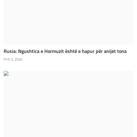
Rusia: Ngushtica e Hormuzit është e hapur për anijet tona
Prill 3, 2026