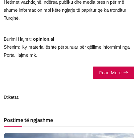
Hetimet vazhdojnë, ndërsa publiku dhe media presin për më
shumë informacion mbi këtë ngjarje të papritur që ka tronditur
Turqinë.
Burimi i lajmit:
opinion.al
Shënim: Ky material është përpunuar për qëllime informimi nga
Portali lajme.mk.
Read More
Etiketat:
Postime të ngjashme