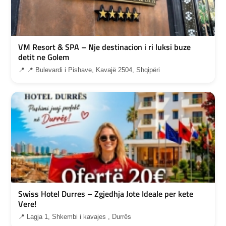
VM Resort & SPA – Nje destinacion i ri luksi buze
detit ne Golem
📍 📍 Bulevardi i Pishave, Kavajë 2504, Shqipëri
Swiss Hotel Durres – Zgjedhja Jote Ideale per kete
Vere!
📍 Lagja 1, Shkembi i kavajes , Durrës