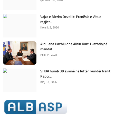
qershor 16, 2026
Vajza e Blerim Devollit: Pronësia e Vita e
regjist...
Korrik 3, 2026
Albulena Haxhiu dhe Albin Kurti i vazhdojnë
mandat...
Prill 14, 2026
SHBA humb 39 avionë në luftën kundër Iranit:
Rapor...
maj 13, 2026