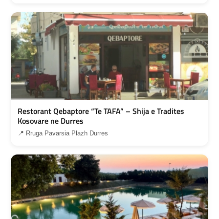
Restorant Qebaptore “Te TAFA” – Shija e Tradites
Kosovare ne Durres
📍 Rruga Pavarsia Plazh Durres