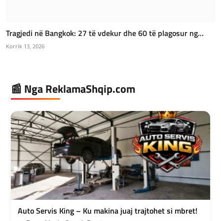
Tragjedi në Bangkok: 27 të vdekur dhe 60 të plagosur ng...
Korrik 13, 2026
📰 Nga ReklamaShqip.com
Auto Servis King – Ku makina juaj trajtohet si mbret!