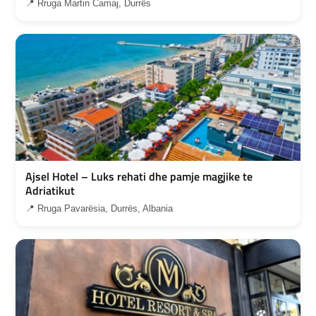
📍 Rruga Martin Camaj, Durrës
Ajsel Hotel – Luks rehati dhe pamje magjike te
Adriatikut
📍 Rruga Pavarësia, Durrës, Albania