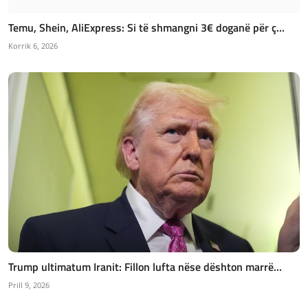
Temu, Shein, AliExpress: Si të shmangni 3€ doganë për ç...
Korrik 6, 2026
Trump ultimatum Iranit: Fillon lufta nëse dështon marrë...
Prill 9, 2026