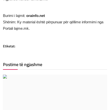
Burimi i lajmit:
orainfo.net
Shënim: Ky material është përpunuar për qëllime informimi nga
Portali lajme.mk.
Etiketat:
Postime të ngjashme