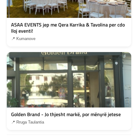
ASAA EVENTS jep me Qera Karrika & Tavolina per cdo
lloj eventi!
📍 Kumanove
Golden Brand - Jo thjesht markë, por mënyrë jetese
📍 Rruga Taulantia