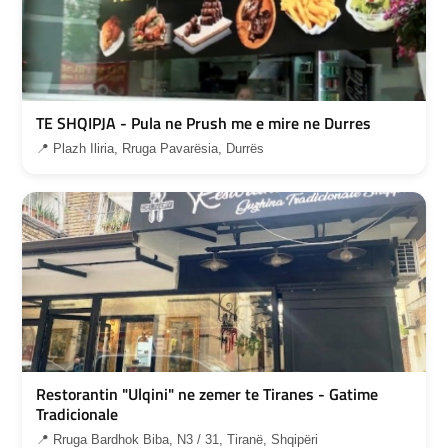
TE SHQIPJA - Pula ne Prush me e mire ne Durres
📍 Plazh Iliria, Rruga Pavarësia, Durrës
Restorantin "Ulqini" ne zemer te Tiranes - Gatime
Tradicionale
📍 Rruga Bardhok Biba, N3 / 31, Tiranë, Shqipëri