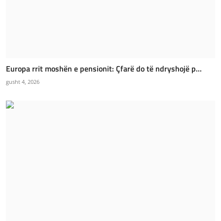
Europa rrit moshën e pensionit: Çfarë do të ndryshojë p...
gusht 4, 2026