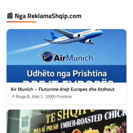
📰 Nga ReklamaShqip.com
Air Munich – Fluturime drejt Europes dhe Atdheut
📍 Rruga B, Mati 1, 10000 Prishtinë