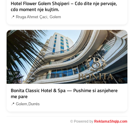
Hotel Flower Golem Shqiperi – Cdo dite nje pervoje,
cdo moment nje kujtim.
📍 Rruga Ahmet Çaci, Golem
Bonita Classic Hotel & Spa — Pushime si asnjehere
me pare
📍 Golem,Durrës
© Powered by
ReklamaShqip.com