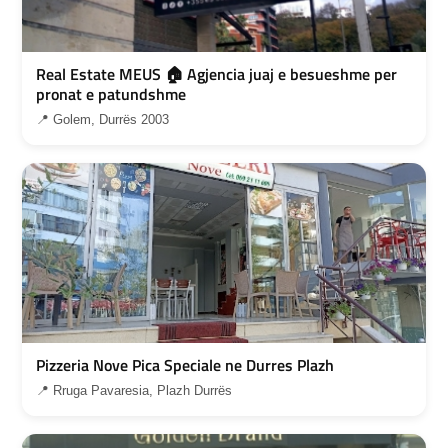
Real Estate MEUS 🏠 Agjencia juaj e besueshme per
pronat e patundshme
📍 Golem, Durrës 2003
Pizzeria Nove Pica Speciale ne Durres Plazh
📍 Rruga Pavaresia, Plazh Durrës