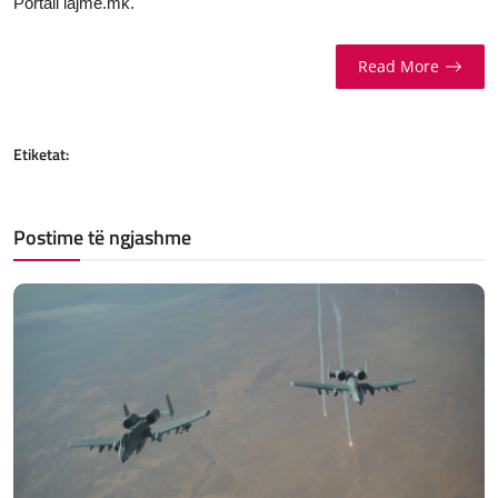
Portali lajme.mk.
Read More
Etiketat:
Postime të ngjashme