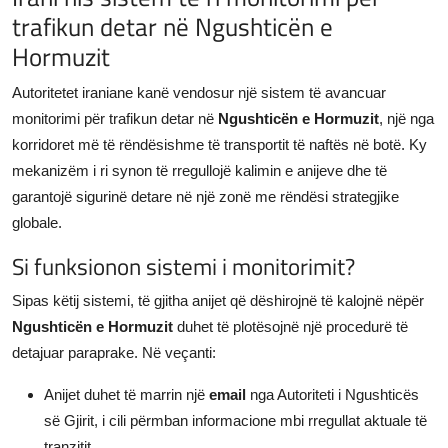
trafikun detar në Ngushticën e
JETA
Hormuzit
Gallery
Autoritetet iraniane kanë vendosur një sistem të avancuar
monitorimi për trafikun detar në
Ngushticën e Hormuzit
, një nga
Shqip
korridoret më të rëndësishme të transportit të naftës në botë. Ky
mekanizëm i ri synon të rregullojë kalimin e anijeve dhe të
garantojë sigurinë detare në një zonë me rëndësi strategjike
globale.
Si funksionon sistemi i monitorimit?
Sipas këtij sistemi, të gjitha anijet që dëshirojnë të kalojnë nëpër
Ngushticën e Hormuzit
duhet të plotësojnë një procedurë të
detajuar paraprake. Në veçanti:
Anijet duhet të marrin një
email
nga Autoriteti i Ngushticës
së Gjirit, i cili përmban informacione mbi rregullat aktuale të
tranzitit.