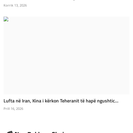
Korrik 13, 2026
Lufta në Iran, Kina i kërkon Teheranit të hapë ngushtic...
Prill 16, 2026