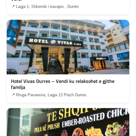
📍 Lagja 1, Shkembi i kavajes , Durrës
Hotel Vivas Durres – Vendi ku relaksohet e gjithe
familja
📍 Rruga Pavaresia, Lagja 13 Plazh Durres