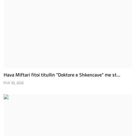
Hava Miftari fitoi titullin "Doktore e Shkencave" me st...
Prill 30, 2026