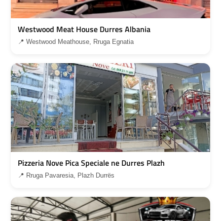
Westwood Meat House Durres Albania
📍 Westwood Meathouse, Rruga Egnatia
Pizzeria Nove Pica Speciale ne Durres Plazh
📍 Rruga Pavaresia, Plazh Durrës