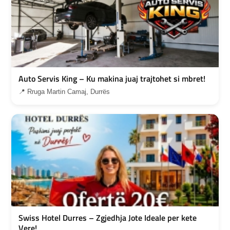
Auto Servis King – Ku makina juaj trajtohet si mbret!
📍 Rruga Martin Camaj, Durrës
Swiss Hotel Durres – Zgjedhja Jote Ideale per kete
Vere!