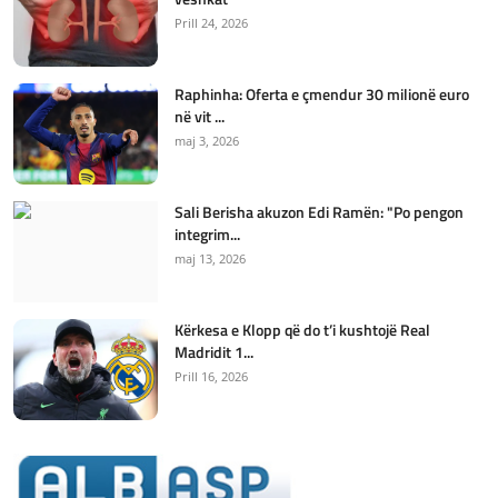
Prill 24, 2026
Raphinha: Oferta e çmendur 30 milionë euro
në vit ...
maj 3, 2026
Sali Berisha akuzon Edi Ramën: "Po pengon
integrim...
maj 13, 2026
Kërkesa e Klopp që do t’i kushtojë Real
Madridit 1...
Prill 16, 2026