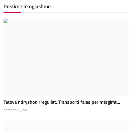
Postime të ngjashme
Tetova ndryshon rregullat: Transporti falas për mërgimt...
qershor 28, 2026