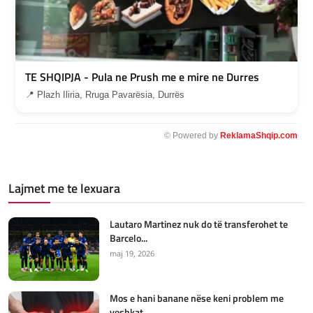
TE SHQIPJA - Pula ne Prush me e mire ne Durres
📍 Plazh Iliria, Rruga Pavarësia, Durrës
© Powered by
ReklamaShqip.com
Lajmet me te lexuara
Lautaro Martinez nuk do të transferohet te
Barcelo...
maj 19, 2026
Mos e hani banane nëse keni problem me
veshkat