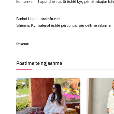
komunikimi i hapur dhe i qartë është kyç për të mbajtur lidhj
Burimi i lajmit:
orainfo.net
Shënim: Ky material është përpunuar për qëllime informimi 
Etiketat:
Postime të ngjashme