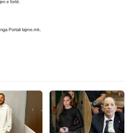
en e fortë.
nga Portali lajme.mk.