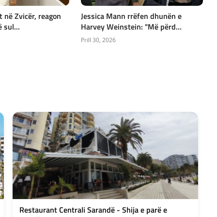
t në Zvicër, reagon
Jessica Mann rrëfen dhunën e
sul...
Harvey Weinstein: "Më përd...
Prill 30, 2026
Restaurant Centrali Sarandë - Shija e parë e