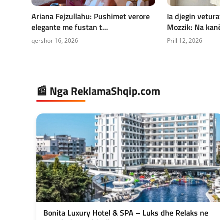
Ariana Fejzullahu: Pushimet verore
Ia djegin vetura
elegante me fustan t...
Mozzik: Na kanë 
qershor 16, 2026
Prill 12, 2026
📰 Nga ReklamaShqip.com
Bonita Luxury Hotel & SPA – Luks dhe Relaks ne