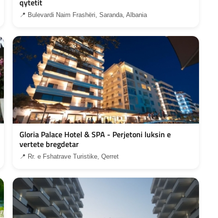
qytetit
📍 Bulevardi Naim Frashëri, Saranda, Albania
Gloria Palace Hotel & SPA - Perjetoni luksin e
vertete bregdetar
📍 Rr. e Fshatrave Turistike, Qerret