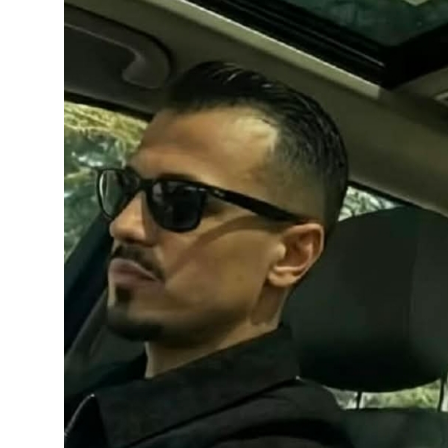
JETA
Gallery
Shqip