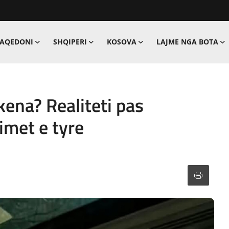
MAQEDONI
SHQIPERI
KOSOVA
LAJME NGA BOTA
ena? Realiteti pas
met e tyre