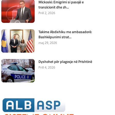
Mickoski: Emigrimi si pasojë e
tranzicionit dhe zh...
Prill 2, 2026
Takime Abdixhiku me ambasadorë:
Bashkëpunimi strat...
maj 29, 2026
Dyshohet për plagosje në Prishtinë
Prill 4, 2026