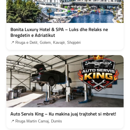
Bonita Luxury Hotel & SPA – Luks dhe Relaks ne
Bregdetin e Adriatikut
📍 Rruga e Detit, Golem, Kavajë, Shqipëri
Auto Servis King – Ku makina juaj trajtohet si mbret!
📍 Rruga Martin Camaj, Durrës