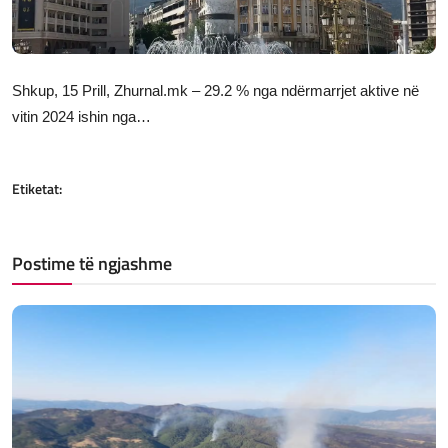
JETA
Gallery
Shkup, 15 Prill, Zhurnal.mk – 29.2 % nga ndërmarrjet aktive në
vitin 2024 ishin nga…
Shqip
Etiketat:
Postime të ngjashme