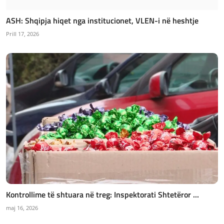
ASH: Shqipja hiqet nga institucionet, VLEN-i në heshtje
Prill 17, 2026
Kontrollime të shtuara në treg: Inspektorati Shtetëror ...
maj 16, 2026