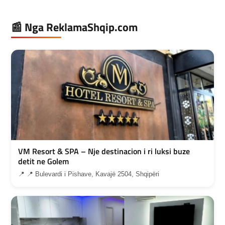
📰 Nga ReklamaShqip.com
VM Resort & SPA – Nje destinacion i ri luksi buze
detit ne Golem
📍 📍 Bulevardi i Pishave, Kavajë 2504, Shqipëri