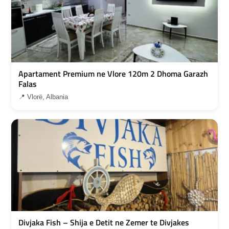
Apartament Premium ne Vlore 120m 2 Dhoma Garazh
Falas
📍 Vlorë, Albania
Divjaka Fish – Shija e Detit ne Zemer te Divjakes