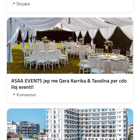
📍 Divjake
ASAA EVENTS jep me Qera Karrika & Tavolina per cdo
lloj eventi!
📍 Kumanove