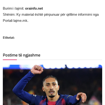
Burimi i lajmit:
orainfo.net
Shënim: Ky material është përpunuar për qëllime informimi nga
Portali lajme.mk.
Etiketat:
Postime të ngjashme