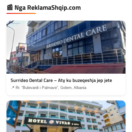
📰 Nga ReklamaShqip.com
Surrideo Dental Care – Aty ku buzeqeshja jep jete
📍 Rr. “Bulevardi i Palmave”, Golem, Albania