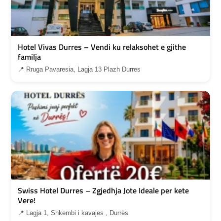
Hotel Vivas Durres – Vendi ku relaksohet e gjithe
familja
📍 Rruga Pavaresia, Lagja 13 Plazh Durres
Swiss Hotel Durres – Zgjedhja Jote Ideale per kete
Vere!
📍 Lagja 1, Shkembi i kavajes , Durrës