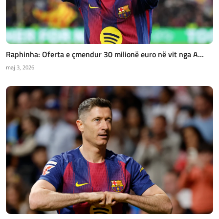
Raphinha: Oferta e çmendur 30 milionë euro në vit nga A...
maj 3, 2026