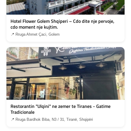
Hotel Flower Golem Shqiperi – Cdo dite nje pervoje,
cdo moment nje kujtim.
📍 Rruga Ahmet Çaci, Golem
Restorantin "Ulqini" ne zemer te Tiranes - Gatime
Tradicionale
📍 Rruga Bardhok Biba, N3 / 31, Tiranë, Shqipëri