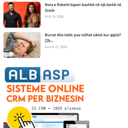
Nora e Roberti kapen bashkë në një darkë në
Zvicër
Prill 10, 2026
Burrat dhe lotët: pse ndihet siklet kur qajnë?
[Zb...
Korrik 27, 2026