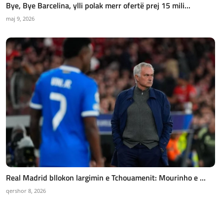
Bye, Bye Barcelina, ylli polak merr ofertë prej 15 mili...
maj 9, 2026
Real Madrid bllokon largimin e Tchouamenit: Mourinho e ...
qershor 8, 2026