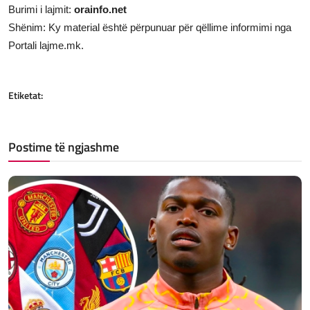
Burimi i lajmit:
orainfo.net
Shënim: Ky material është përpunuar për qëllime informimi nga
Portali lajme.mk.
Etiketat:
Postime të ngjashme