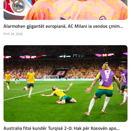
Alarmohen gjigantët evropianë, AC Milani ia vendos çmim...
Prill 24, 2026
Australia fitoi kundër Turqisë 2-0: Hak për Kosovën apo...