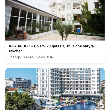
VILA ARBER – Golem, ku qetesia, shija dhe natyra
takohen!
📍 Lagja Gezdaraj, Golem 1002