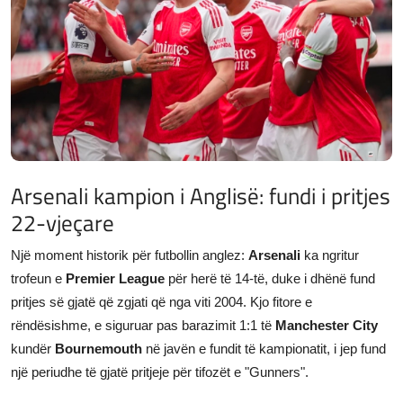
JETA
Gallery
Shqip
Arsenali kampion i Anglisë: fundi i pritjes
22-vjeçare
Një moment historik për futbollin anglez:
Arsenali
ka ngritur
trofeun e
Premier League
për herë të 14-të, duke i dhënë fund
pritjes së gjatë që zgjati që nga viti 2004. Kjo fitore e
rëndësishme, e siguruar pas barazimit 1:1 të
Manchester City
kundër
Bournemouth
në javën e fundit të kampionatit, i jep fund
një periudhe të gjatë pritjeje për tifozët e "Gunners".