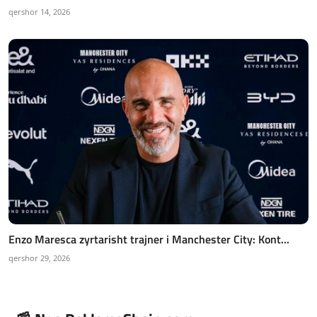
qershor 14, 2026
Enzo Maresca zyrtarisht trajner i Manchester City: Kont...
qershor 29, 2026