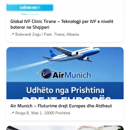
Global IVF Clinic Tirane – Teknologji per IVF e nivelit
boteror ne Shqiperi
📍 Bulevardi Zogu i Parë, Tirana, Albania
Air Munich – Fluturime drejt Europes dhe Atdheut
📍 Rruga B, Mati 1, 10000 Prishtinë