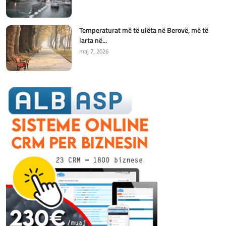
Temperaturat më të ulëta në Berovë, më të
larta në...
maj 7, 2026