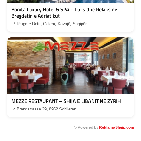
Bonita Luxury Hotel & SPA – Luks dhe Relaks ne
Bregdetin e Adriatikut
📍 Rruga e Detit, Golem, Kavajë, Shqipëri
MEZZE RESTAURANT – SHIJA E LIBANIT NE ZYRIH
📍 Brandstrasse 29, 8952 Schlieren
© Powered by
ReklamaShqip.com