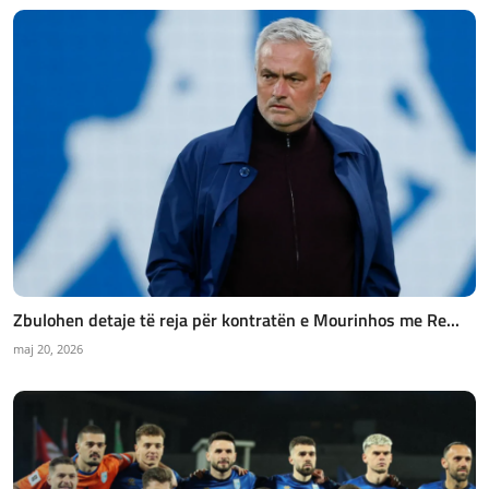
Zbulohen detaje të reja për kontratën e Mourinhos me Re...
maj 20, 2026