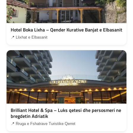
Hotel Boka Lixha – Qender Kurative Banjat e Elbasanit
📍 Llixhat e Elbasanit
Brilliant Hotel & Spa – Luks qetesi dhe persosmeri ne
bregdetin Adriatik
📍 Rruga e Fshatrave Turistike Qerret