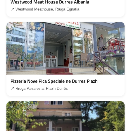
Westwood Meat House Durres Albania
📍 Westwood Meathouse, Rruga Egnatia
Pizzeria Nove Pica Speciale ne Durres Plazh
📍 Rruga Pavaresia, Plazh Durrës