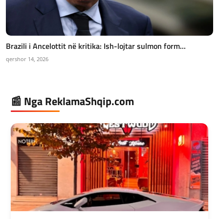
Brazili i Ancelottit në kritika: Ish-lojtar sulmon form...
qershor 14, 2026
📰 Nga ReklamaShqip.com