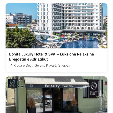
Bonita Luxury Hotel & SPA – Luks dhe Relaks ne
Bregdetin e Adriatikut
📍 Rruga e Detit, Golem, Kavajë, Shqipëri