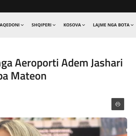
MAQEDONI
SHQIPERI
KOSOVA
LAJME NGA BOTA
ga Aeroporti Adem Jashari
 pa Mateon