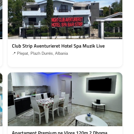
Club Strip Aventurieret Hotel Spa Muzik Live
📍 Plepat, Plazh Durrës, Albania
Apartament Premium ne Vlore 120m 2 Dhoma