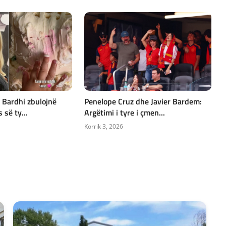
 Bardhi zbulojnë
Penelope Cruz dhe Javier Bardem:
 së ty...
Argëtimi i tyre i çmen...
Korrik 3, 2026