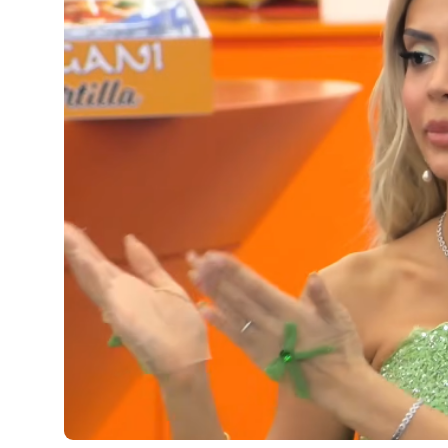
JETA
Gallery
Shqip