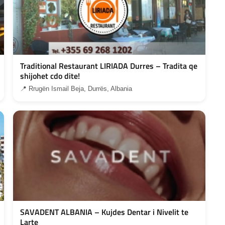
Traditional Restaurant LIRIADA Durres – Tradita qe
shijohet cdo dite!
📍 Rrugën Ismail Beja, Durrës, Albania
SAVADENT ALBANIA – Kujdes Dentar i Nivelit te
Larte