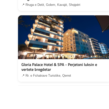
📍 Rruga e Detit, Golem, Kavajë, Shqipëri
Gloria Palace Hotel & SPA - Perjetoni luksin e
vertete bregdetar
📍 Rr. e Fshatrave Turistike, Qerret