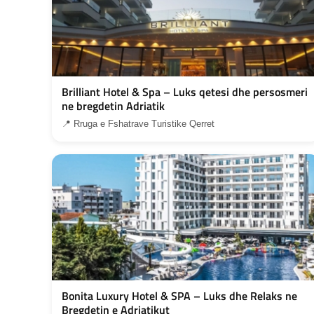
Brilliant Hotel & Spa – Luks qetesi dhe persosmeri
ne bregdetin Adriatik
📍 Rruga e Fshatrave Turistike Qerret
Bonita Luxury Hotel & SPA – Luks dhe Relaks ne
Bregdetin e Adriatikut