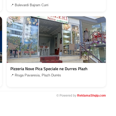
📍 Bulevardi Bajram Curri
Pizzeria Nove Pica Speciale ne Durres Plazh
📍 Rruga Pavaresia, Plazh Durrës
© Powered by
ReklamaShqip.com