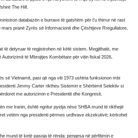
fshirë
The Hill
.
ministron databazën e burrave të gatshëm për t’u thirrur në rast
0 mars pranë Zyrës së Informacionit dhe Çështjeve Rregullatore,
 të detyruar të regjistrohen në këtë sistem. Megjithatë, me
 Autorizimit të Mbrojtjes Kombëtare për vitin fiskal 2026,
 së Vietnamit, pasi që nga viti 1973 ushtria funksionon mbi
presidenti Jimmy Carter riktheu Sistemin e Shërbimit Selektiv si
rdoret me autorizimin e Presidentit dhe Kongresit.
ën me Iranin, është ngritur pyetja nëse SHBA mund të rikthejë
merret vetëm nga presidenti përmes urdhrave ekzekutivë; kërkohet
dhe mund të ketë pasoja të rënda: pengesa në përfitimin e