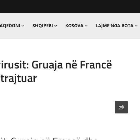
MAQEDONI
SHQIPERI
KOSOVA
LAJME NGA BOTA
virusit: Gruaja në Francë
trajtuar