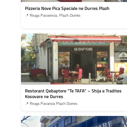
Pizzeria Nove Pica Speciale ne Durres Plazh
📍 Rruga Pavaresia, Plazh Durrës
Restorant Qebaptore “Te TAFA” – Shija e Tradites
Kosovare ne Durres
📍 Rruga Pavarsia Plazh Durres