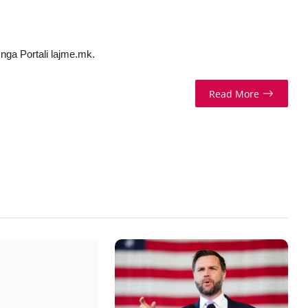
nga Portali lajme.mk.
Read More