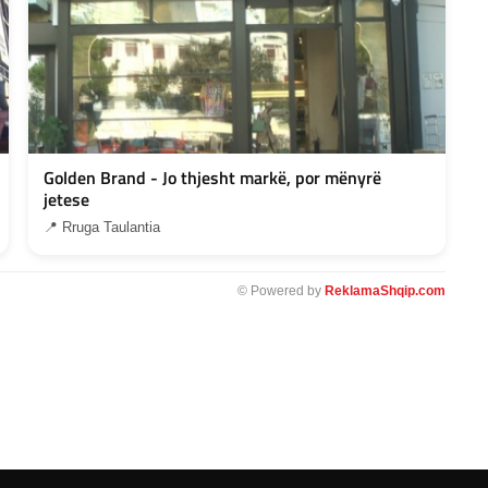
Golden Brand - Jo thjesht markë, por mënyrë
jetese
📍 Rruga Taulantia
© Powered by
ReklamaShqip.com