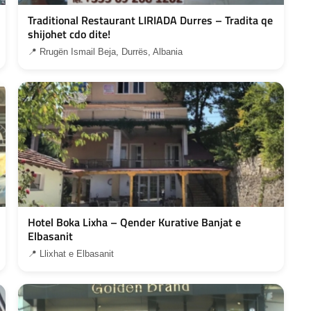
Traditional Restaurant LIRIADA Durres – Tradita qe
shijohet cdo dite!
📍 Rrugën Ismail Beja, Durrës, Albania
Hotel Boka Lixha – Qender Kurative Banjat e
Elbasanit
📍 Llixhat e Elbasanit