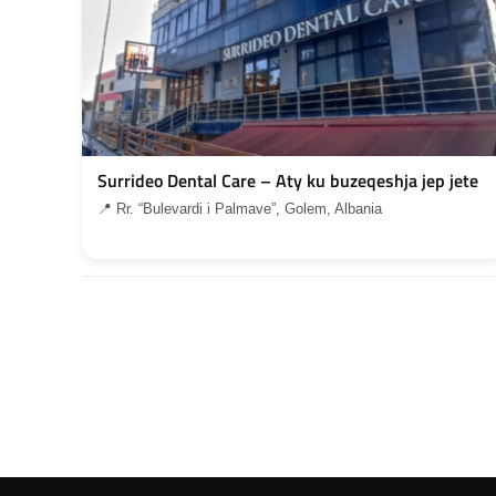
Surrideo Dental Care – Aty ku buzeqeshja jep jete
📍 Rr. “Bulevardi i Palmave”, Golem, Albania