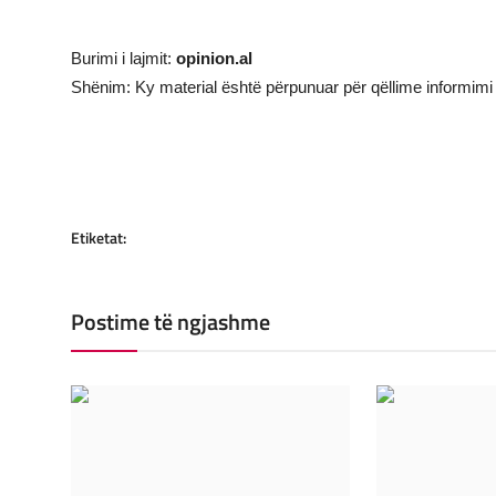
Burimi i lajmit:
opinion.al
Shënim: Ky material është përpunuar për qëllime informimi 
Etiketat:
Postime të ngjashme