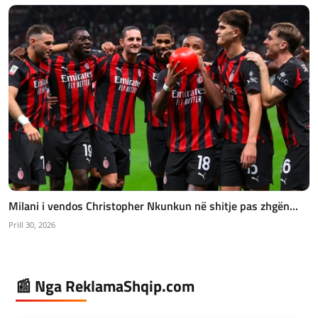
Milani i vendos Christopher Nkunkun në shitje pas zhgën...
Prill 30, 2026
📰 Nga ReklamaShqip.com