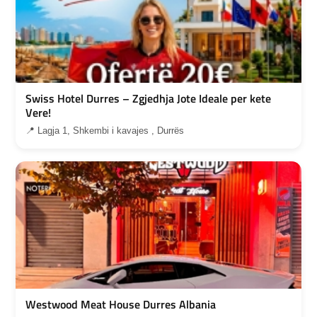
Swiss Hotel Durres – Zgjedhja Jote Ideale per kete
Vere!
📍 Lagja 1, Shkembi i kavajes , Durrës
Westwood Meat House Durres Albania