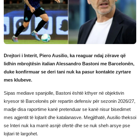
JETA
Gallery
Shqip
Drejtori i Interit, Piero Ausilio, ka reaguar ndaj zërave që
lidhin mbrojtësin italian Alessandro Bastoni me Barcelonën,
duke konfirmuar se deri tani nuk ka pasur kontakte zyrtare
mes klubeve.
Sipas mediave spanjolle, Bastoni është kthyer në objektivin
kryesor të Barcelonës për repartin defensiv për sezonin 2026/27,
madje disa raportime kanë pretenduar se kanë nisur bisedimet
mes agjentit të lojtarit dhe katalanasve. Megjithatë, Ausilio theksoi
se Interi nuk ka marrë asnjë ofertë dhe se nuk sheh arsye pse
lojtari të largohet.