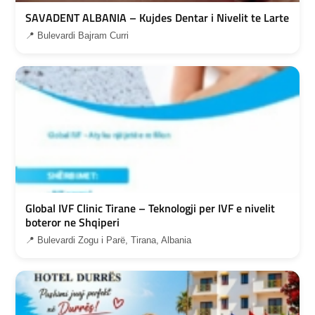
SAVADENT ALBANIA – Kujdes Dentar i Nivelit te Larte
📍 Bulevardi Bajram Curri
Global IVF Clinic Tirane – Teknologji per IVF e nivelit
boteror ne Shqiperi
📍 Bulevardi Zogu i Parë, Tirana, Albania