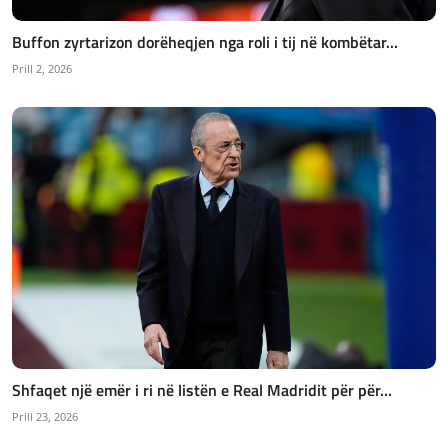
Buffon zyrtarizon dorëheqjen nga roli i tij në kombëtar...
Prill 2, 2026
Shfaqet një emër i ri në listën e Real Madridit për për...
Prill 23, 2026