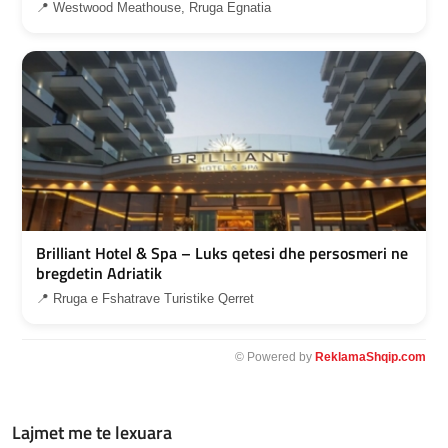
📍 Westwood Meathouse, Rruga Egnatia
Brilliant Hotel & Spa – Luks qetesi dhe persosmeri ne
bregdetin Adriatik
📍 Rruga e Fshatrave Turistike Qerret
© Powered by
ReklamaShqip.com
Lajmet me te lexuara