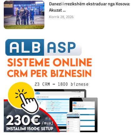
Danezi i rrezikshëm ekstraduar nga Kosova:
Akuzat ...
Korrik 28, 2026