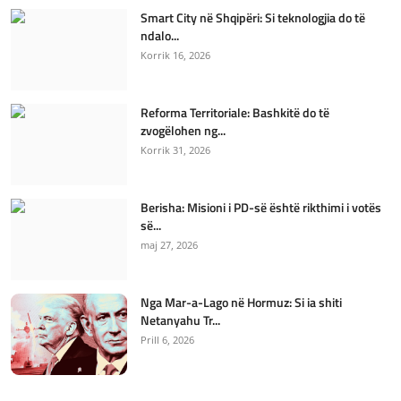
Smart City në Shqipëri: Si teknologjia do të
ndalo...
Korrik 16, 2026
Reforma Territoriale: Bashkitë do të
zvogëlohen ng...
Korrik 31, 2026
Berisha: Misioni i PD-së është rikthimi i votës
së...
maj 27, 2026
Nga Mar-a-Lago në Hormuz: Si ia shiti
Netanyahu Tr...
Prill 6, 2026