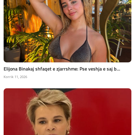
Elijona Binakaj shfaqet e zjarrshme: Pse veshja e saj b...
Korrik 11, 2026