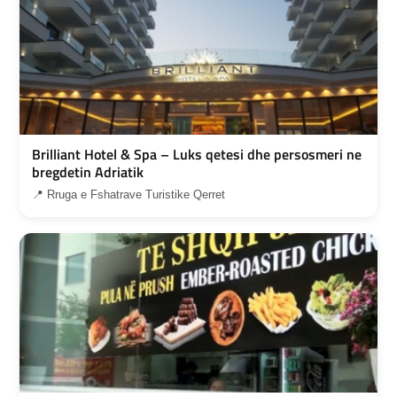
Brilliant Hotel & Spa – Luks qetesi dhe persosmeri ne
bregdetin Adriatik
📍 Rruga e Fshatrave Turistike Qerret