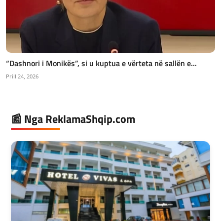
“Dashnori i Monikës”, si u kuptua e vërteta në sallën e...
Prill 24, 2026
📰 Nga ReklamaShqip.com