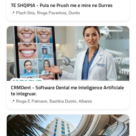
TE SHQIPJA - Pula ne Prush me e mire ne Durres
📍 Plazh Iliria, Rruga Pavarësia, Durrës
CRMDent - Software Dental me Inteligjence Artificiale
te integruar.
📍 Rruga E Palmave, Bashkia Durrës, Albania