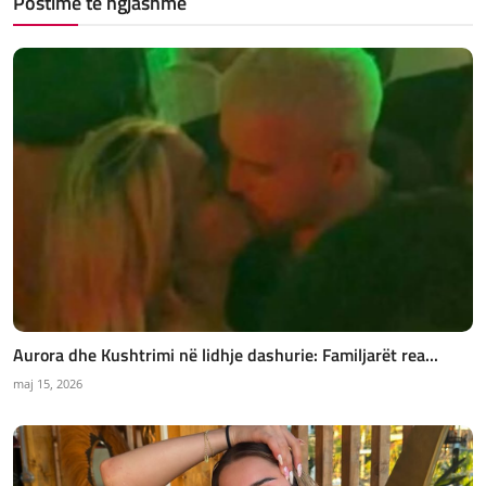
Postime të ngjashme
Aurora dhe Kushtrimi në lidhje dashurie: Familjarët rea...
maj 15, 2026