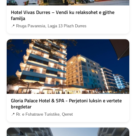
Hotel Vivas Durres – Vendi ku relaksohet e gjithe
familja
📍 Rruga Pavaresia, Lagja 13 Plazh Durres
Gloria Palace Hotel & SPA - Perjetoni luksin e vertete
bregdetar
📍 Rr. e Fshatrave Turistike, Qerret