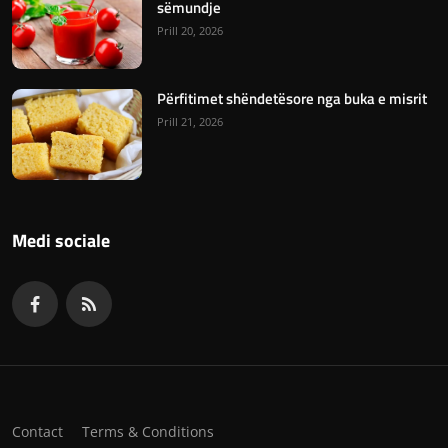
sëmundje
Prill 20, 2026
Përfitimet shëndetësore nga buka e misrit
Prill 21, 2026
Medi sociale
Contact
Terms & Conditions