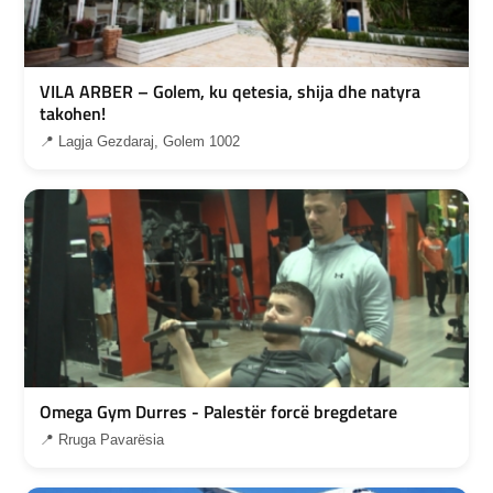
VILA ARBER – Golem, ku qetesia, shija dhe natyra
takohen!
📍 Lagja Gezdaraj, Golem 1002
Omega Gym Durres - Palestër forcë bregdetare
📍 Rruga Pavarësia