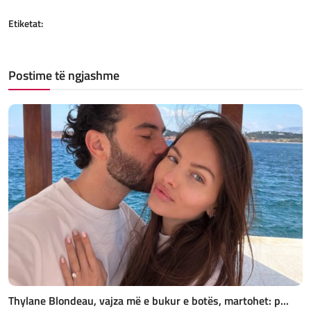
Etiketat:
Postime të ngjashme
Thylane Blondeau, vajza më e bukur e botës, martohet: p...