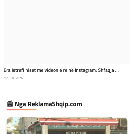
Era Istrefi niset me videon e re në Instagram: Shfaqja ...
maj 10, 2026
📰 Nga ReklamaShqip.com