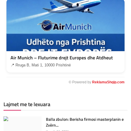
Air Munich – Fluturime drejt Europes dhe Atdheut
📍 Rruga B, Mati 1, 10000 Prishtinë
© Powered by
ReklamaShqip.com
Lajmet me te lexuara
Balla zbulon: Berisha firmosi masterplanin e
Zvërn...