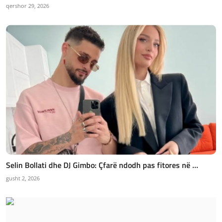
qershor 29, 2026
Selin Bollati dhe DJ Gimbo: Çfarë ndodh pas fitores në ...
gusht 2, 2026