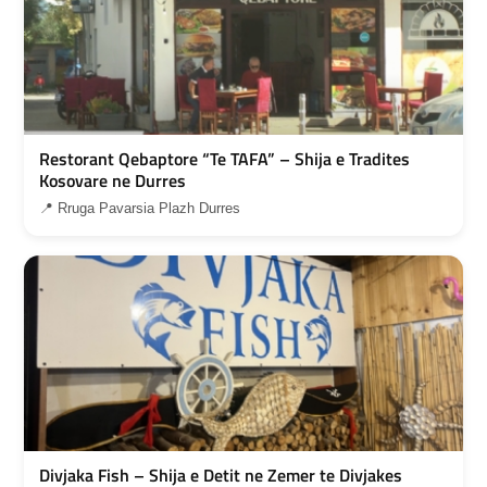
Restorant Qebaptore “Te TAFA” – Shija e Tradites
Kosovare ne Durres
📍 Rruga Pavarsia Plazh Durres
Divjaka Fish – Shija e Detit ne Zemer te Divjakes