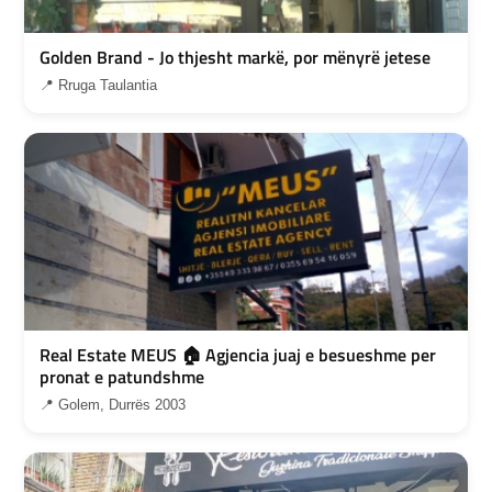
Golden Brand - Jo thjesht markë, por mënyrë jetese
📍 Rruga Taulantia
Real Estate MEUS 🏠 Agjencia juaj e besueshme per
pronat e patundshme
📍 Golem, Durrës 2003