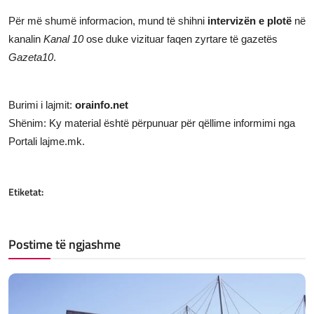
Për më shumë informacion, mund të shihni
intervizën e plotë
në
kanalin
Kanal 10
ose duke vizituar faqen zyrtare të gazetës
Gazeta10
.
Burimi i lajmit:
orainfo.net
Shënim: Ky material është përpunuar për qëllime informimi nga
Portali lajme.mk.
Etiketat:
Postime të ngjashme