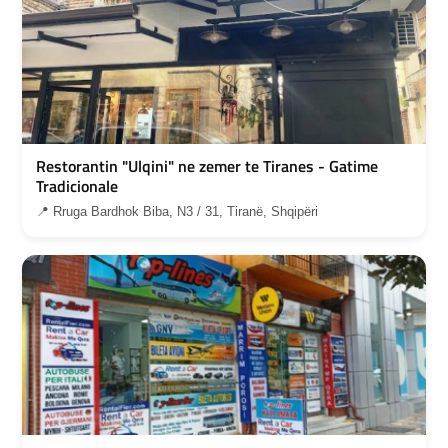
Restorantin "Ulqini" ne zemer te Tiranes - Gatime
Tradicionale
📍 Rruga Bardhok Biba, N3 / 31, Tiranë, Shqipëri