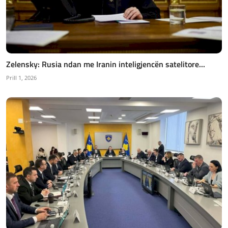
Zelensky: Rusia ndan me Iranin inteligjencën satelitore...
Prill 1, 2026