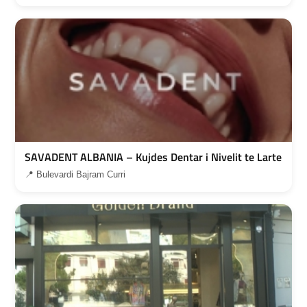
SAVADENT ALBANIA – Kujdes Dentar i Nivelit te Larte
📍 Bulevardi Bajram Curri