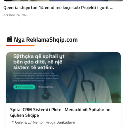
Qeveria shqyrton 14 vendime kyçe sot: Projekti i gurit ...
qershor 24, 2026
📰 Nga ReklamaShqip.com
SpitaliCRM Sistemi i Plote i Menaxhimit Spitalor ne
Gjuhen Shqipe
📍 Galeria 17 Nentori Rruga Barikadave