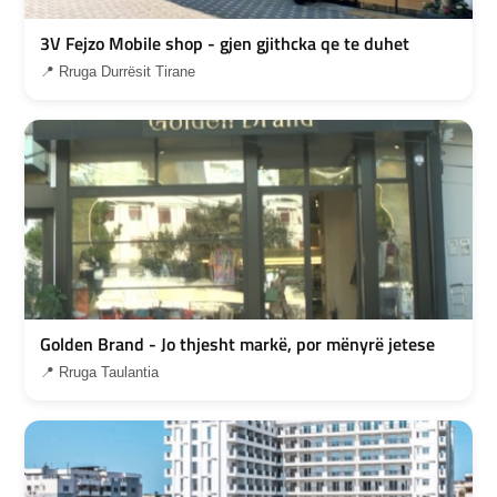
3V Fejzo Mobile shop - gjen gjithcka qe te duhet
📍 Rruga Durrësit Tirane
Golden Brand - Jo thjesht markë, por mënyrë jetese
📍 Rruga Taulantia