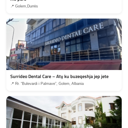
📍 Golem,Durrës
Surrideo Dental Care – Aty ku buzeqeshja jep jete
📍 Rr. “Bulevardi i Palmave”, Golem, Albania