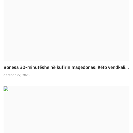
Vonesa 30-minutëshe në kufirin maqedonas: Këto vendkali...
qershor 22, 2026