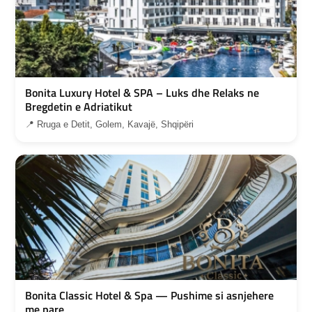
Bonita Luxury Hotel & SPA – Luks dhe Relaks ne
Bregdetin e Adriatikut
📍 Rruga e Detit, Golem, Kavajë, Shqipëri
Bonita Classic Hotel & Spa — Pushime si asnjehere
me pare