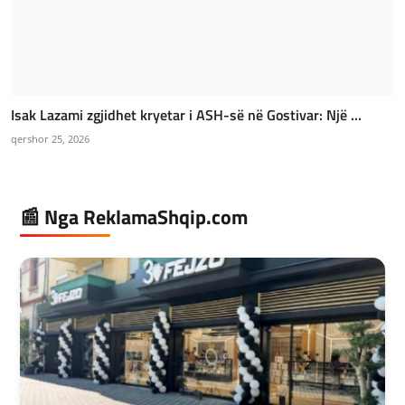
Isak Lazami zgjidhet kryetar i ASH-së në Gostivar: Një ...
qershor 25, 2026
📰 Nga ReklamaShqip.com