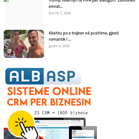
emrat...
Korrik 7, 2026
Kështu po e trajton në pushime, gjesti
romantik i ...
gusht 4, 2026