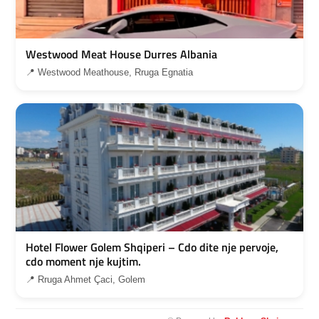
Westwood Meat House Durres Albania
📍 Westwood Meathouse, Rruga Egnatia
Hotel Flower Golem Shqiperi – Cdo dite nje pervoje,
cdo moment nje kujtim.
📍 Rruga Ahmet Çaci, Golem