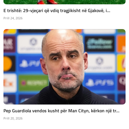
E trishtë: 29-vjeçari që vdiq tragjikisht në Gjakovë, i...
Prill 24, 2026
Pep Guardiola vendos kusht për Man Cityn, kërkon një tr...
Prill 20, 2026