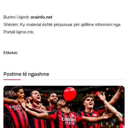
Burimi i lajmit:
orainfo.net
Shënim: Ky material është përpunuar për qëllime informimi nga
Portali lajme.mk.
Etiketat:
Postime të ngjashme