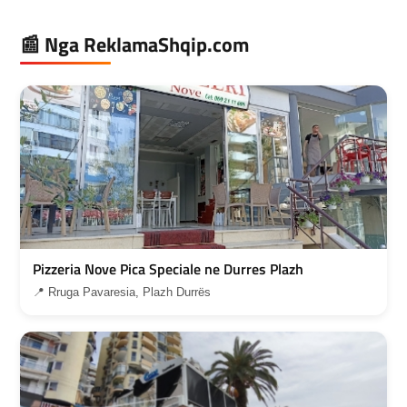
📰 Nga ReklamaShqip.com
Pizzeria Nove Pica Speciale ne Durres Plazh
📍 Rruga Pavaresia, Plazh Durrës