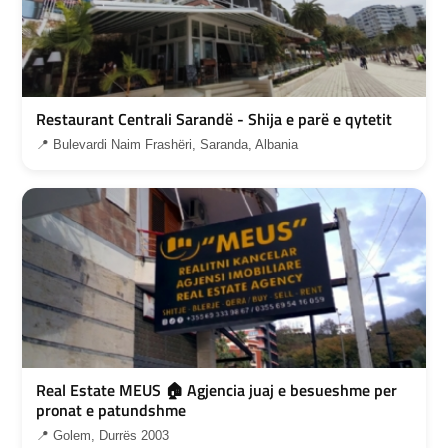
Restaurant Centrali Sarandë - Shija e parë e qytetit
📍 Bulevardi Naim Frashëri, Saranda, Albania
Real Estate MEUS 🏠 Agjencia juaj e besueshme per
pronat e patundshme
📍 Golem, Durrës 2003