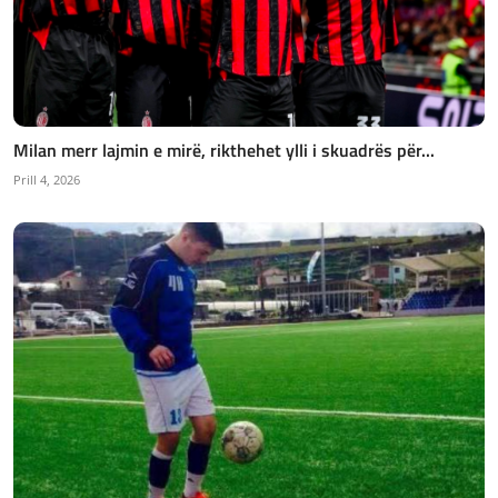
Milan merr lajmin e mirë, rikthehet ylli i skuadrës për...
Prill 4, 2026