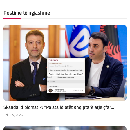
Postime të ngjashme
Skandal diplomatik: “Po ata idiotët shqiptarë atje çfar...
Prill 25, 2026