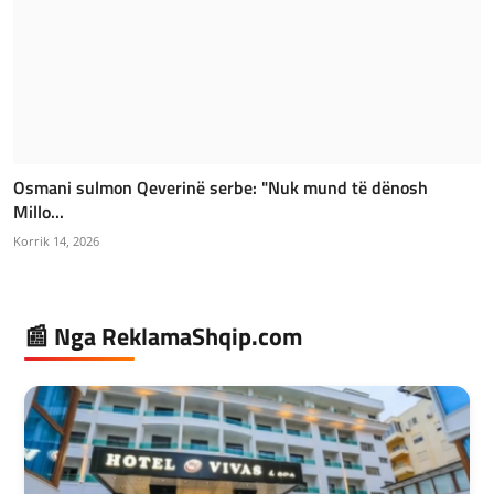
Osmani sulmon Qeverinë serbe: "Nuk mund të dënosh
Millo...
Korrik 14, 2026
📰 Nga ReklamaShqip.com