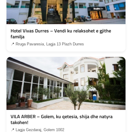
Hotel Vivas Durres – Vendi ku relaksohet e gjithe
familja
📍 Rruga Pavaresia, Lagja 13 Plazh Durres
VILA ARBER – Golem, ku qetesia, shija dhe natyra
takohen!
📍 Lagja Gezdaraj, Golem 1002