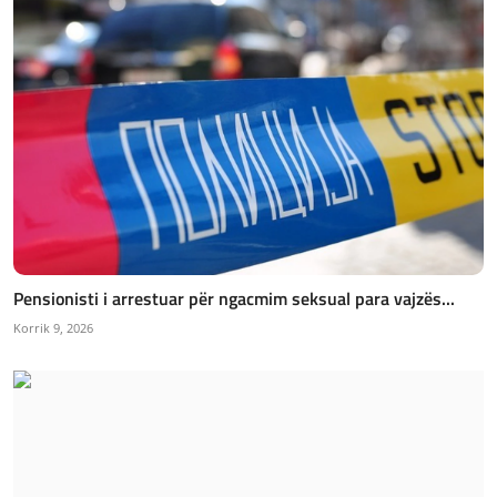
Pensionisti i arrestuar për ngacmim seksual para vajzës...
Korrik 9, 2026