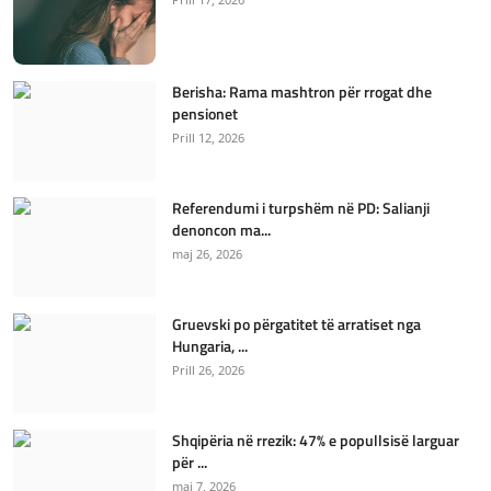
Berisha: Rama mashtron për rrogat dhe
pensionet
Prill 12, 2026
Referendumi i turpshëm në PD: Salianji
denoncon ma...
maj 26, 2026
Gruevski po përgatitet të arratiset nga
Hungaria, ...
Prill 26, 2026
Shqipëria në rrezik: 47% e popullsisë larguar
për ...
maj 7, 2026