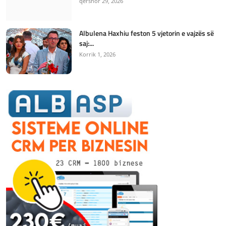
qershor 29, 2026
Albulena Haxhiu feston 5 vjetorin e vajzës së
saj:...
Korrik 1, 2026