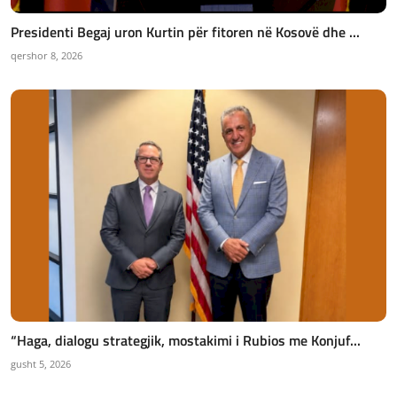
Presidenti Begaj uron Kurtin për fitoren në Kosovë dhe ...
qershor 8, 2026
“Haga, dialogu strategjik, mostakimi i Rubios me Konjuf...
gusht 5, 2026