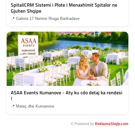
SpitaliCRM Sistemi i Plote i Menaxhimit Spitalor ne
Gjuhen Shqipe
📍 Galeria 17 Nentori Rruga Barikadave
ASAA Events Kumanove - Aty ku cdo detaj ka rendesi
!
📍 Mateç dhe Kumanove
© Powered by
ReklamaShqip.com