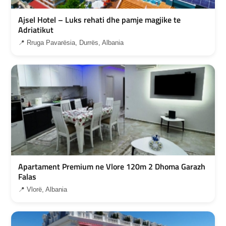
Ajsel Hotel – Luks rehati dhe pamje magjike te
Adriatikut
📍 Rruga Pavarësia, Durrës, Albania
Apartament Premium ne Vlore 120m 2 Dhoma Garazh
Falas
📍 Vlorë, Albania