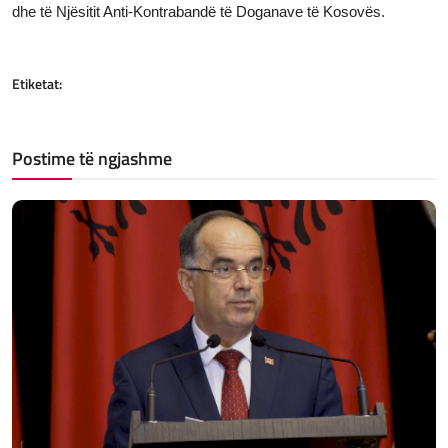
dhe të Njësitit Anti-Kontrabandë të Doganave të Kosovës.
Etiketat:
Postime të ngjashme