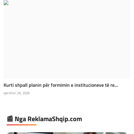
Kurti shpall planin për formimin e institucioneve të re...
qershor 24, 2026
📰 Nga ReklamaShqip.com