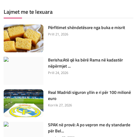
Lajmet me te lexuara
Përfitimet shëndetësore nga buka e misrit
Prill 21, 2026
Berisha:Atë që ka bërë Rama në kadastër
nëpërmjet ...
Prill 24, 2026
Real Madridi siguron yllin e ri për 100 milionë
euro
Korrik 27, 2026
SPAK në provë: A po vepron me dy standarde
për Bel...