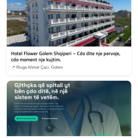
Hotel Flower Golem Shqiperi – Cdo dite nje pervoje,
cdo moment nje kujtim.
📍 Rruga Ahmet Çaci, Golem