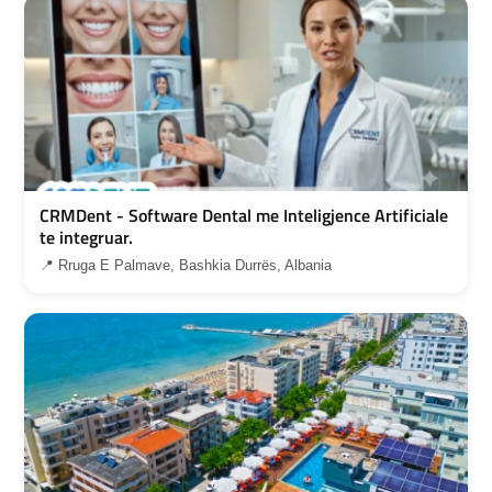
CRMDent - Software Dental me Inteligjence Artificiale
te integruar.
📍 Rruga E Palmave, Bashkia Durrës, Albania