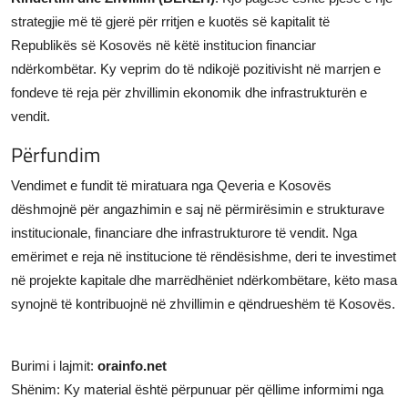
strategjie më të gjerë për rritjen e kuotës së kapitalit të
Republikës së Kosovës në këtë institucion financiar
ndërkombëtar. Ky veprim do të ndikojë pozitivisht në marrjen e
fondeve të reja për zhvillimin ekonomik dhe infrastrukturën e
vendit.
Përfundim
Vendimet e fundit të miratuara nga Qeveria e Kosovës
dëshmojnë për angazhimin e saj në përmirësimin e strukturave
institucionale, financiare dhe infrastrukturore të vendit. Nga
emërimet e reja në institucione të rëndësishme, deri te investimet
në projekte kapitale dhe marrëdhëniet ndërkombëtare, këto masa
synojnë të kontribuojnë në zhvillimin e qëndrueshëm të Kosovës.
Burimi i lajmit:
orainfo.net
Shënim: Ky material është përpunuar për qëllime informimi nga