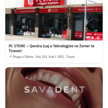
PC STORE – Qendra Juaj e Teknologjise ne Zemer te
Tiranes!
📍 Rruga e Dibrës, Vila 153, Kati I 1001, Tiranë