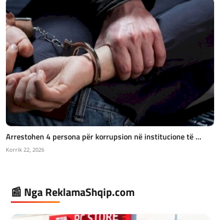
Arrestohen 4 persona për korrupsion në institucione të ...
Korrik 22, 2026
📰 Nga ReklamaShqip.com