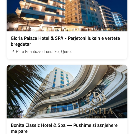
Gloria Palace Hotel & SPA - Perjetoni luksin e vertete
bregdetar
📍 Rr. e Fshatrave Turistike, Qerret
Bonita Classic Hotel & Spa — Pushime si asnjehere
me pare