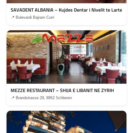
SAVADENT ALBANIA – Kujdes Dentar i Nivelit te Larte
📍 Bulevardi Bajram Curri
MEZZE RESTAURANT – SHIJA E LIBANIT NE ZYRIH
📍 Brandstrasse 29, 8952 Schlieren