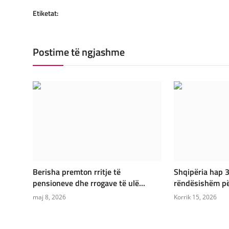
Etiketat:
Postime të ngjashme
Berisha premton rritje të
Shqipëria hap 3
pensioneve dhe rrogave të ulë...
rëndësishëm për
maj 8, 2026
Korrik 15, 2026