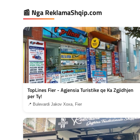
📰 Nga ReklamaShqip.com
TopLines Fier - Agjensia Turistike qe Ka Zgjidhjen
per Ty!
📍 Bulevardi Jakov Xoxa, Fier