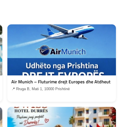
Air Munich – Fluturime drejt Europes dhe Atdheut
📍 Rruga B, Mati 1, 10000 Prishtinë