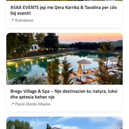
ASAA EVENTS jep me Qera Karrika & Tavolina per cdo
lloj eventi!
📍 Kumanove
Bregu Village & Spa – Nje destinacion ku natyra, luksi
dhe qetesia behen nje
📍 Pjezë Durrës Albania