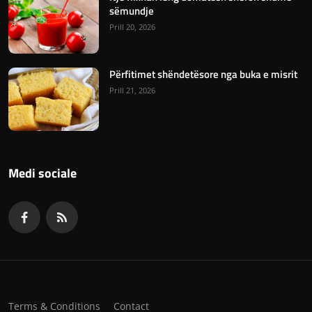
sëmundje
Prill 20, 2026
Përfitimet shëndetësore nga buka e misrit
Prill 21, 2026
Medi sociale
Terms & Conditions
Contact