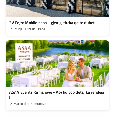
3V Fejzo Mobile shop - gjen gjithcka qe te duhet
📍 Rruga Durrësit Tirane
ASAA Events Kumanove - Aty ku cdo detaj ka rendesi
!
📍 Mateç dhe Kumanove