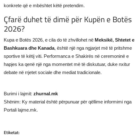
konkrete që e mbështet këtë pretendim.
Çfarë duhet të dimë për Kupën e Botës
2026?
Kupa e Botës 2026, e cila do të zhvillohet në
Meksikë, Shtetet e
Bashkuara dhe Kanada
, është një nga ngjarjet më të pritshme
sportive të këtij viti. Performanca e Shakirës në ceremoninë e
hapjes ka qenë një nga momentet më të diskutuar, duke nxitur
debate në rrjetet sociale dhe mediat tradicionale.
Burimi i lajmit:
zhurnal.mk
Shënim: Ky material është përpunuar për qëllime informimi nga
Portali lajme.mk.
Etiketat: