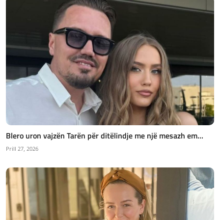
Blero uron vajzën Tarën për ditëlindje me një mesazh em...
Prill 27, 2026