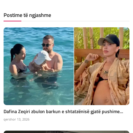
Postime të ngjashme
Dafina Zeqiri zbulon barkun e shtatzënisë gjatë pushime...
qershor 13, 2026