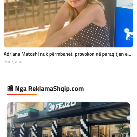
Adriana Matoshi nuk përmbahet, provokon në paraqitjen e...
Prill 7, 2026
📰 Nga ReklamaShqip.com