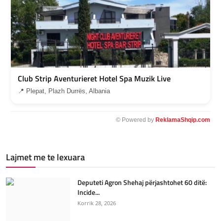
Club Strip Aventurieret Hotel Spa Muzik Live
📍 Plepat, Plazh Durrës, Albania
© Powered by
ReklamaShqip.com
Lajmet me te lexuara
Deputeti Agron Shehaj përjashtohet 60 ditë:
Incide...
Korrik 28, 2026