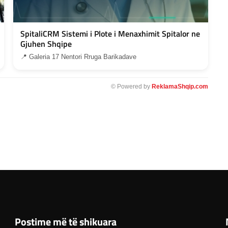
SpitaliCRM Sistemi i Plote i Menaxhimit Spitalor ne
Gjuhen Shqipe
📍 Galeria 17 Nentori Rruga Barikadave
© Powered by
ReklamaShqip.com
Postime më të shikuara