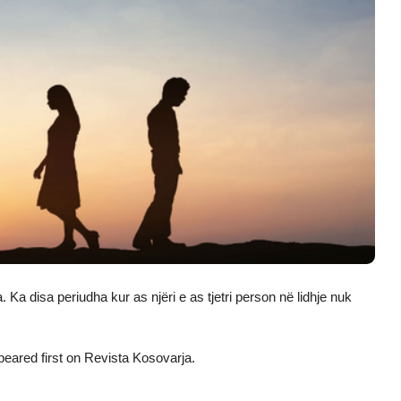
 Ka disa periudha kur as njëri e as tjetri person në lidhje nuk
eared first on
Revista Kosovarja
.