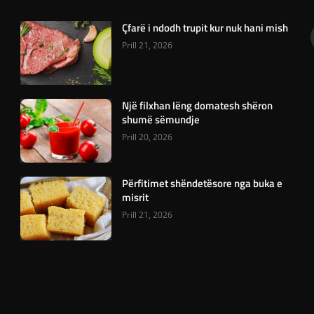
Çfarë i ndodh trupit kur nuk hani mish
Prill 21, 2026
Një filxhan lëng domatesh shëron
shumë sëmundje
Prill 20, 2026
Përfitimet shëndetësore nga buka e
misrit
Prill 21, 2026