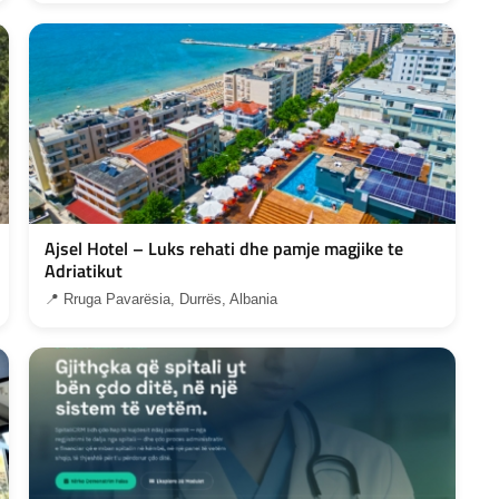
Ajsel Hotel – Luks rehati dhe pamje magjike te
Adriatikut
📍 Rruga Pavarësia, Durrës, Albania