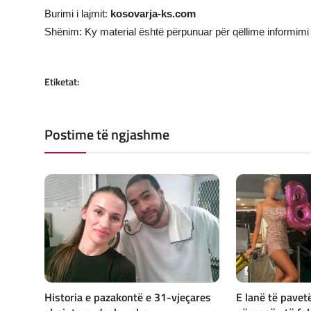
Burimi i lajmit:
kosovarja-ks.com
Shënim: Ky material është përpunuar për qëllime informimi 
Etiketat:
Postime të ngjashme
Historia e pazakontë e 31-vjeçares
E lanë të pavet