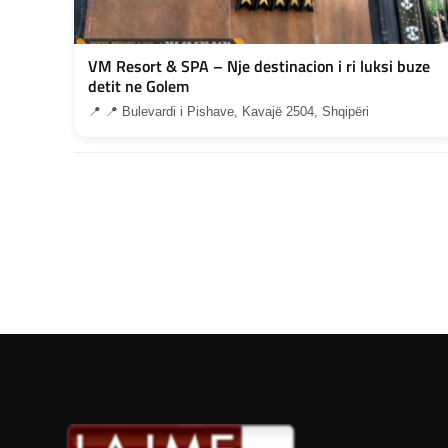
VM Resort & SPA – Nje destinacion i ri luksi buze
detit ne Golem
📍 📍 Bulevardi i Pishave, Kavajë 2504, Shqipëri