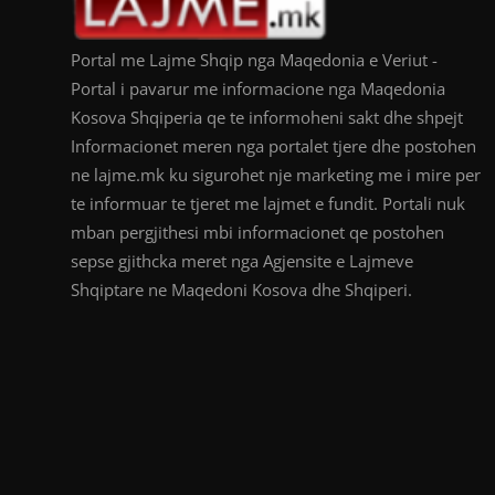
Portal me Lajme Shqip nga Maqedonia e Veriut -
Portal i pavarur me informacione nga Maqedonia
Kosova Shqiperia qe te informoheni sakt dhe shpejt
Informacionet meren nga portalet tjere dhe postohen
ne lajme.mk ku sigurohet nje marketing me i mire per
te informuar te tjeret me lajmet e fundit. Portali nuk
mban pergjithesi mbi informacionet qe postohen
sepse gjithcka meret nga Agjensite e Lajmeve
Shqiptare ne Maqedoni Kosova dhe Shqiperi.