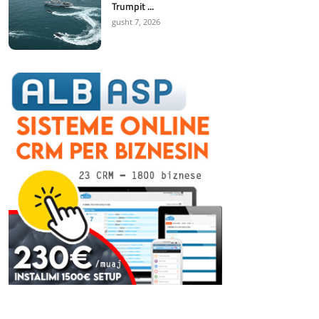
Trumpit ...
gusht 7, 2026