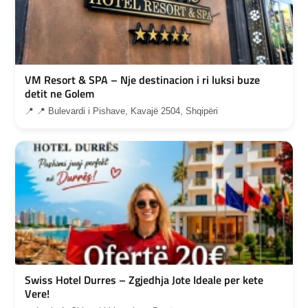
VM Resort & SPA – Nje destinacion i ri luksi buze
detit ne Golem
📍 📍 Bulevardi i Pishave, Kavajë 2504, Shqipëri
Swiss Hotel Durres – Zgjedhja Jote Ideale per kete
Vere!