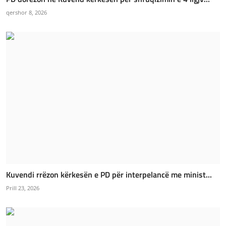
qershor 8, 2026
Kuvendi rrëzon kërkesën e PD për interpelancë me minist...
Prill 23, 2026