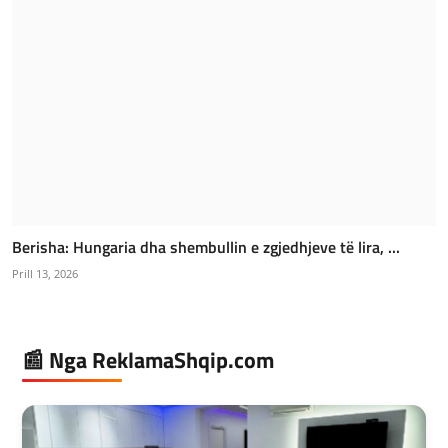
Berisha: Hungaria dha shembullin e zgjedhjeve të lira, ...
Prill 13, 2026
📰 Nga ReklamaShqip.com