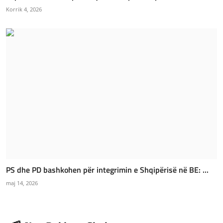
Korrik 4, 2026
PS dhe PD bashkohen për integrimin e Shqipërisë në BE: ...
maj 14, 2026