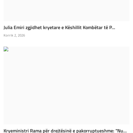
Julia Emiri zgjidhet kryetare e Këshillit Kombëtar të P...
Korrik 2, 2026
Kryeministri Rama për drejtësinë e pakorruptueshme: "Nu...