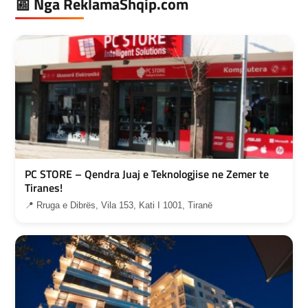
📰 Nga ReklamaShqip.com
PC STORE – Qendra Juaj e Teknologjise ne Zemer te
Tiranes!
📍 Rruga e Dibrës, Vila 153, Kati I 1001, Tiranë