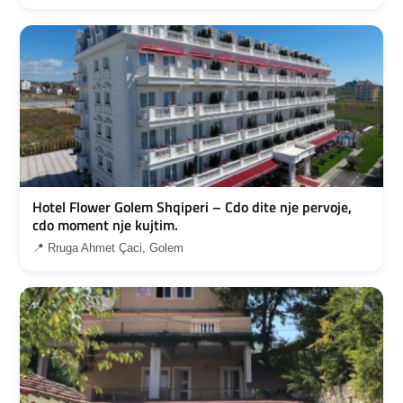
Hotel Flower Golem Shqiperi – Cdo dite nje pervoje,
cdo moment nje kujtim.
📍 Rruga Ahmet Çaci, Golem