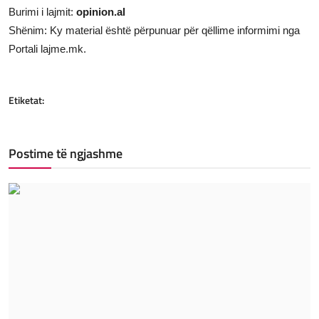
Burimi i lajmit:
opinion.al
Shënim: Ky material është përpunuar për qëllime informimi nga
Portali lajme.mk.
Etiketat:
Postime të ngjashme