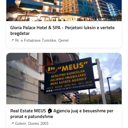
Gloria Palace Hotel & SPA - Perjetoni luksin e vertete
bregdetar
📍 Rr. e Fshatrave Turistike, Qerret
Real Estate MEUS 🏠 Agjencia juaj e besueshme per
pronat e patundshme
📍 Golem, Durrës 2003