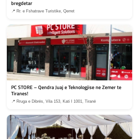
bregdetar
📍 Rr. e Fshatrave Turistike, Qerret
PC STORE – Qendra Juaj e Teknologjise ne Zemer te
Tiranes!
📍 Rruga e Dibrës, Vila 153, Kati I 1001, Tiranë