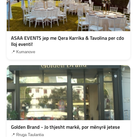
ASAA EVENTS jep me Qera Karrika & Tavolina per cdo
lloj eventi!
📍 Kumanove
Golden Brand - Jo thjesht markë, por mënyrë jetese
📍 Rruga Taulantia