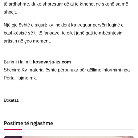
të ardhshme, duke shpresuar që ai të kthehet në skenë sa më
shpejt.
Një gjë është e sigurt: ky incident ka treguar përsëri fuqinë e
bashkësisë së tij të fansave, të cilët janë gati të mbështesin
artistin në çdo moment.
Burimi i lajmit:
kosovarja-ks.com
Shënim: Ky material është përpunuar për qëllime informimi nga
Portali lajme.mk.
Etiketat:
Postime të ngjashme