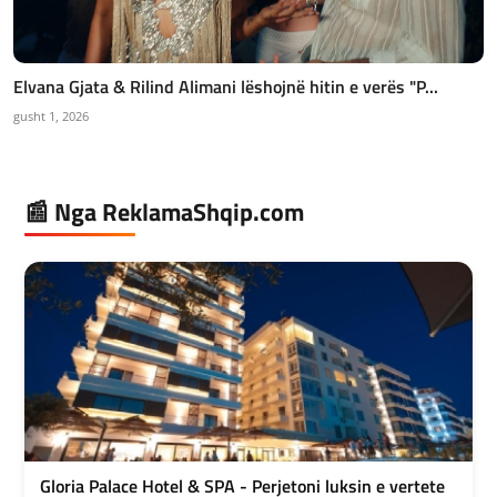
Elvana Gjata & Rilind Alimani lëshojnë hitin e verës "P...
gusht 1, 2026
📰 Nga ReklamaShqip.com
Gloria Palace Hotel & SPA - Perjetoni luksin e vertete