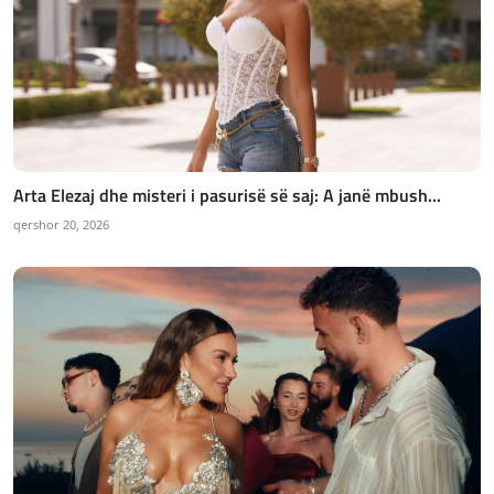
Arta Elezaj dhe misteri i pasurisë së saj: A janë mbush...
qershor 20, 2026