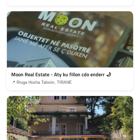
Moon Real Estate - Aty ku fillon cdo enderr 🌙
📍 Rruga Hoxha Tahsim, TIRANE