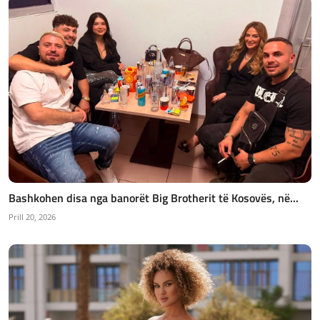
Bashkohen disa nga banorët Big Brotherit të Kosovës, në...
Prill 20, 2026