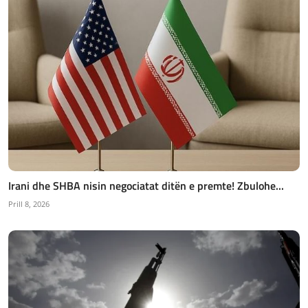
Irani dhe SHBA nisin negociatat ditën e premte! Zbulohe...
Prill 8, 2026