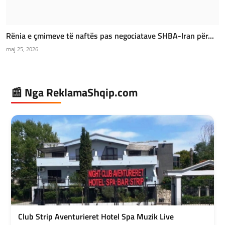
Rënia e çmimeve të naftës pas negociatave SHBA-Iran për...
maj 25, 2026
📰 Nga ReklamaShqip.com
Club Strip Aventurieret Hotel Spa Muzik Live