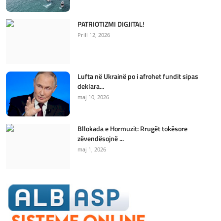
PATRIOTIZMI DIGJITAL!
Prill 12, 2026
Lufta në Ukrainë po i afrohet fundit sipas
deklara...
maj 10, 2026
Bllokada e Hormuzit: Rrugët tokësore
zëvendësojnë ...
maj 1, 2026