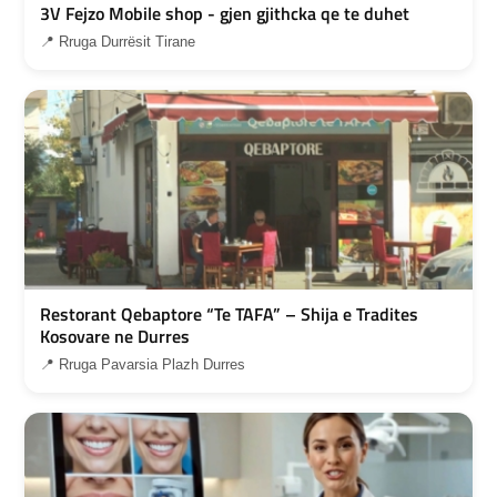
3V Fejzo Mobile shop - gjen gjithcka qe te duhet
📍 Rruga Durrësit Tirane
Restorant Qebaptore “Te TAFA” – Shija e Tradites
Kosovare ne Durres
📍 Rruga Pavarsia Plazh Durres