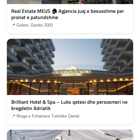
Real Estate MEUS 🏠 Agjencia juaj e besueshme per
pronat e patundshme
📍 Golem, Durrës 2003
Brilliant Hotel & Spa – Luks qetesi dhe persosmeri ne
bregdetin Adriatik
📍 Rruga e Fshatrave Turistike Qerret