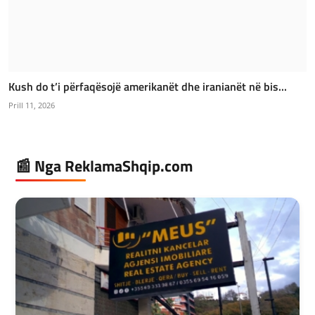
Kush do t’i përfaqësojë amerikanët dhe iranianët në bis...
Prill 11, 2026
📰 Nga ReklamaShqip.com