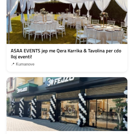
ASAA EVENTS jep me Qera Karrika & Tavolina per cdo
lloj eventi!
📍 Kumanove