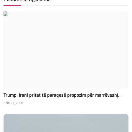
Trump: Irani pritet të paraqesë propozim për marrëveshj...
Prill 25, 2026