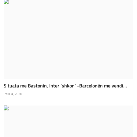
Situata me Bastonin, Inter ‘shkon’ -Barcelonën me vendi...
Prill 4, 2026