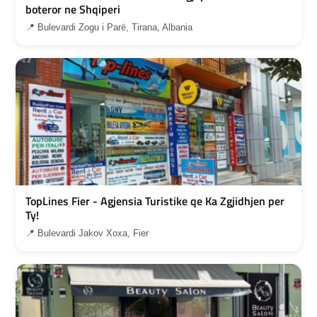
boteror ne Shqiperi
📍 Bulevardi Zogu i Parë, Tirana, Albania
TopLines Fier - Agjensia Turistike qe Ka Zgjidhjen per
Ty!
📍 Bulevardi Jakov Xoxa, Fier