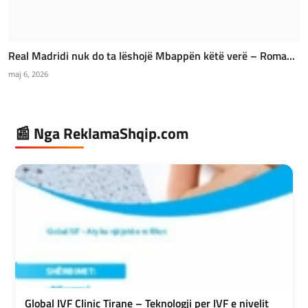
Real Madridi nuk do ta lëshojë Mbappën këtë verë – Roma...
maj 6, 2026
📰 Nga ReklamaShqip.com
Global IVF Clinic Tirane – Teknologji per IVF e nivelit