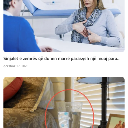
Sinjalet e zemrës që duhen marrë parasysh një muaj para...
qershor 17, 2026