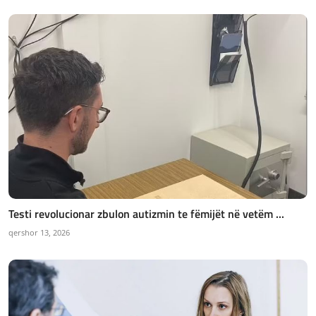
Testi revolucionar zbulon autizmin te fëmijët në vetëm ...
qershor 13, 2026