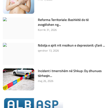
Reforma Territoriale: Bashkitë do të
zvogëlohen ng...
Korrik 31, 2026
Ndotja e ajrit rrit rrezikun e depresionit: çfarë ...
qershor 13, 2026
Incident i tmerrshëm në Shkup: Dy dhunues
tërheqin...
maj 26, 2026