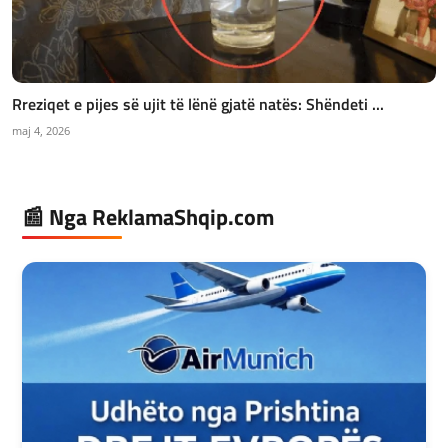
Rreziqet e pijes së ujit të lënë gjatë natës: Shëndeti ...
maj 4, 2026
📰 Nga ReklamaShqip.com