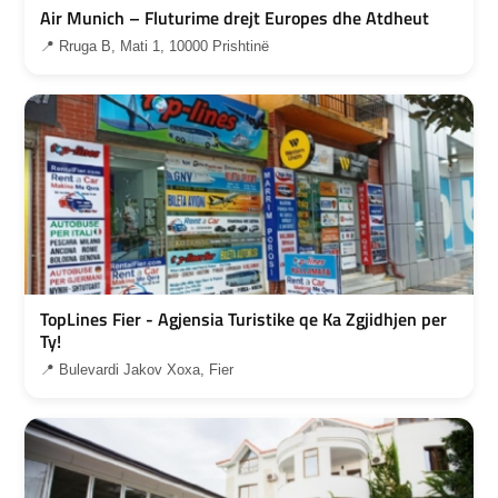
Air Munich – Fluturime drejt Europes dhe Atdheut
📍 Rruga B, Mati 1, 10000 Prishtinë
TopLines Fier - Agjensia Turistike qe Ka Zgjidhjen per
Ty!
📍 Bulevardi Jakov Xoxa, Fier