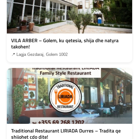
VILA ARBER – Golem, ku qetesia, shija dhe natyra
takohen!
📍 Lagja Gezdaraj, Golem 1002
Traditional Restaurant LIRIADA Durres – Tradita qe
shijohet cdo dite!