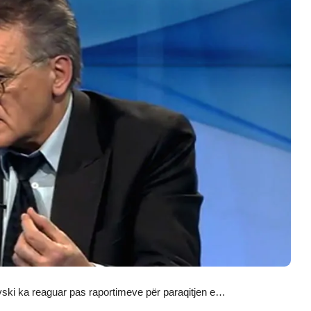
ski ka reaguar pas raportimeve për paraqitjen e…