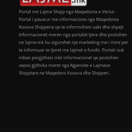
Portal me Lajme Shqip nga Maqedonia e Veriut -
Portal i pavarur me informacione nga Maqedonia
Kosova Shqiperia qe te informoheni sakt dhe shpejt
Informacionet meren nga portalet tjere dhe postohen
ne lajme.mk ku sigurohet nje marketing me i mire per
te informuar te tjeret me lajmet e fundit. Portali nuk
mban pergjithesi mbi informacionet qe postohen
sepse gjithcka meret nga Agjensite e Lajmeve
Shqiptare ne Maqedoni Kosova dhe Shqiperi.