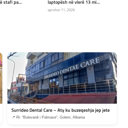
stafi pa...
laptopësh në vlerë 13 mi...
qershor 11, 2026
Surrideo Dental Care – Aty ku buzeqeshja jep jete
📍 Rr. “Bulevardi i Palmave”, Golem, Albania