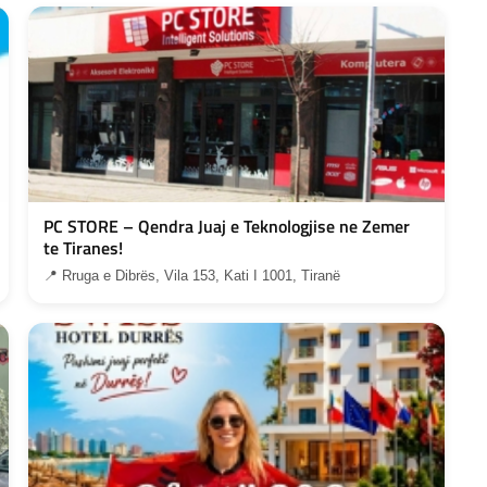
PC STORE – Qendra Juaj e Teknologjise ne Zemer
te Tiranes!
📍 Rruga e Dibrës, Vila 153, Kati I 1001, Tiranë