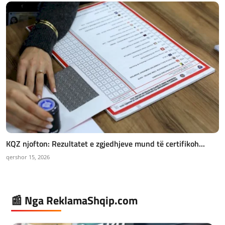
KQZ njofton: Rezultatet e zgjedhjeve mund të certifikoh...
qershor 15, 2026
📰 Nga ReklamaShqip.com