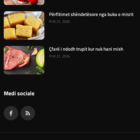
Përfitimet shëndetësore nga buka e misrit
Prill 21, 2026
Çfarë i ndodh trupit kur nuk hani mish
Prill 21, 2026
Medi sociale