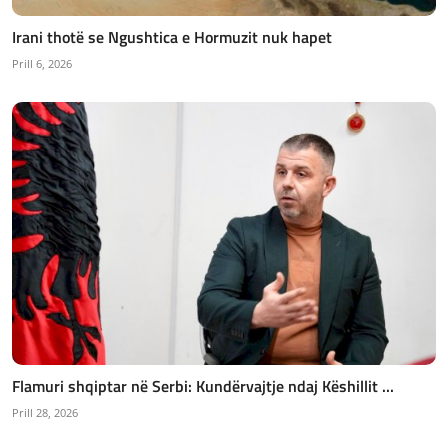
Irani thotë se Ngushtica e Hormuzit nuk hapet
Prill 6, 2026
Flamuri shqiptar në Serbi: Kundërvajtje ndaj Këshillit ...
Prill 28, 2026