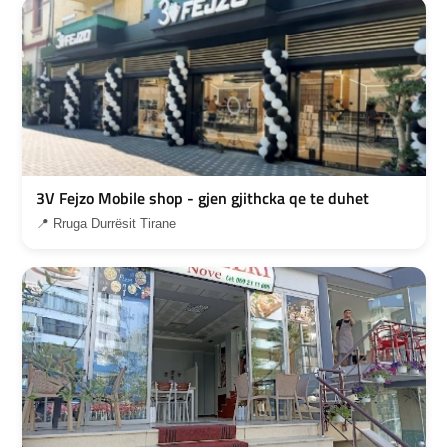
3V Fejzo Mobile shop - gjen gjithcka qe te duhet
📍 Rruga Durrësit Tirane