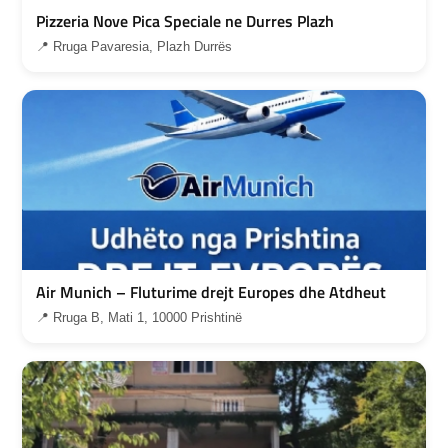
Pizzeria Nove Pica Speciale ne Durres Plazh
📍 Rruga Pavaresia, Plazh Durrës
Air Munich – Fluturime drejt Europes dhe Atdheut
📍 Rruga B, Mati 1, 10000 Prishtinë