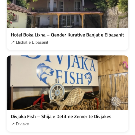
Hotel Boka Lixha – Qender Kurative Banjat e Elbasanit
📍 Llixhat e Elbasanit
Divjaka Fish – Shija e Detit ne Zemer te Divjakes
📍 Divjake