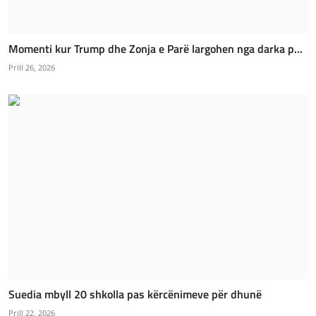
Momenti kur Trump dhe Zonja e Parë largohen nga darka p...
Prill 26, 2026
Suedia mbyll 20 shkolla pas kërcënimeve për dhunë
Prill 22, 2026