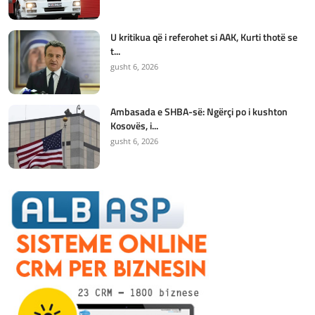
U kritikua që i referohet si AAK, Kurti thotë se
t...
gusht 6, 2026
Ambasada e SHBA-së: Ngërçi po i kushton
Kosovës, i...
gusht 6, 2026