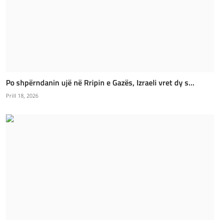
Po shpërndanin ujë në Rripin e Gazës, Izraeli vret dy s...
Prill 18, 2026