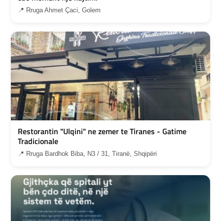
📍 Rruga Ahmet Çaci, Golem
Restorantin "Ulqini" ne zemer te Tiranes - Gatime
Tradicionale
📍 Rruga Bardhok Biba, N3 / 31, Tiranë, Shqipëri