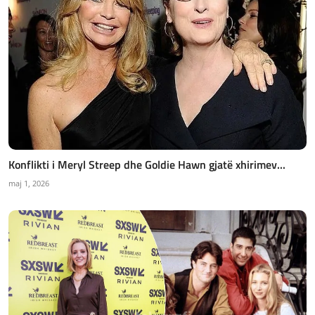
Konflikti i Meryl Streep dhe Goldie Hawn gjatë xhirimev...
maj 1, 2026