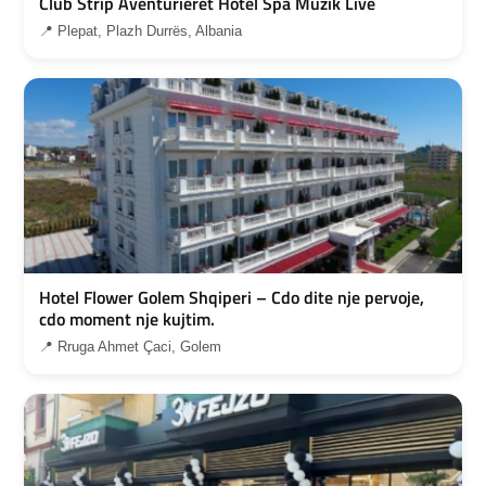
Club Strip Aventurieret Hotel Spa Muzik Live
📍 Plepat, Plazh Durrës, Albania
Hotel Flower Golem Shqiperi – Cdo dite nje pervoje,
cdo moment nje kujtim.
📍 Rruga Ahmet Çaci, Golem