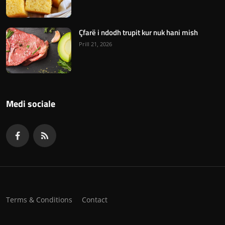
Çfarë i ndodh trupit kur nuk hani mish
Prill 21, 2026
Medi sociale
Terms & Conditions
Contact