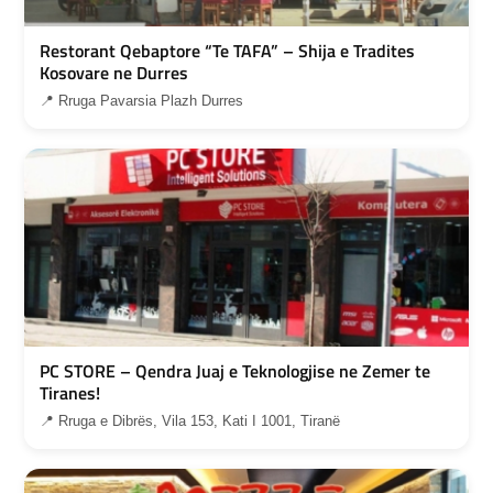
Restorant Qebaptore “Te TAFA” – Shija e Tradites
Kosovare ne Durres
📍 Rruga Pavarsia Plazh Durres
PC STORE – Qendra Juaj e Teknologjise ne Zemer te
Tiranes!
📍 Rruga e Dibrës, Vila 153, Kati I 1001, Tiranë