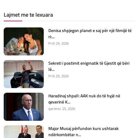
Lajmet me te lexuara
Denisa shpjegon planet e saj për një fëmijë të
ri:...
Prill 29, 2026
Sekreti i postimit enigmatik të Gjestit që bëri
lë...
Prill 29, 2026
Haradinaj shpall: AAK nuk do të hyjë në
qeverinë K...
qershor 25, 2026
Major Musaj përfundon kurs ushtarak
ndërkombëtar n...