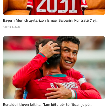
Bayern Munich zyrtarizon Ismael Saibarin: Kontratë 7 vj...
Korrik 1, 2026
Ronaldo i thyen kritika: "Jam këtu për të fituar, jo pë...