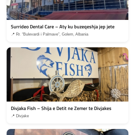
Surrideo Dental Care – Aty ku buzeqeshja jep jete
📍 Rr. “Bulevardi i Palmave”, Golem, Albania
Divjaka Fish – Shija e Detit ne Zemer te Divjakes
📍 Divjake