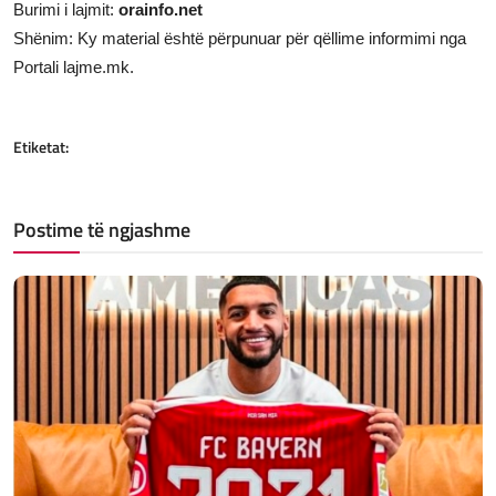
Burimi i lajmit:
orainfo.net
Shënim: Ky material është përpunuar për qëllime informimi nga
Portali lajme.mk.
Etiketat:
Postime të ngjashme