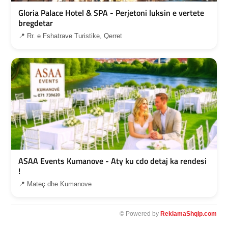
Gloria Palace Hotel & SPA - Perjetoni luksin e vertete
bregdetar
📍 Rr. e Fshatrave Turistike, Qerret
ASAA Events Kumanove - Aty ku cdo detaj ka rendesi
!
📍 Mateç dhe Kumanove
© Powered by
ReklamaShqip.com