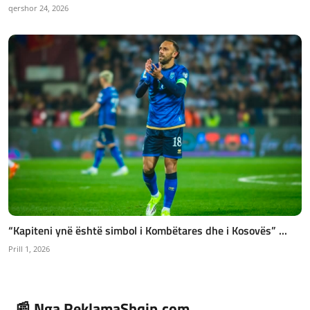
qershor 24, 2026
“Kapiteni ynë është simbol i Kombëtares dhe i Kosovës” ...
Prill 1, 2026
📰 Nga ReklamaShqip.com