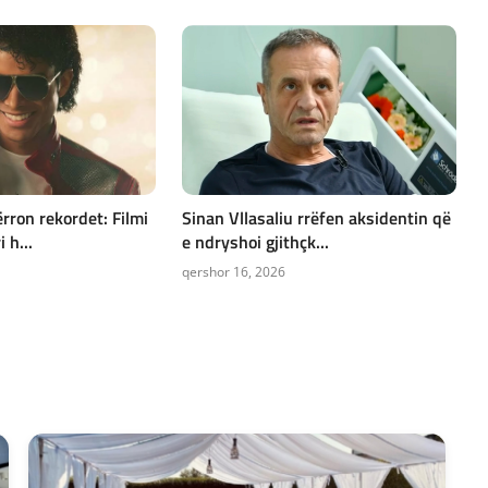
rron rekordet: Filmi
Sinan Vllasaliu rrëfen aksidentin që
 h...
e ndryshoi gjithçk...
qershor 16, 2026