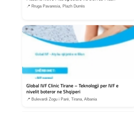
📍 Rruga Pavaresia, Plazh Durrës
Global IVF Clinic Tirane – Teknologji per IVF e
nivelit boteror ne Shqiperi
📍 Bulevardi Zogu i Parë, Tirana, Albania