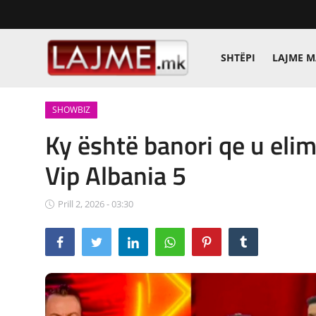
SHTËPI
LAJME 
Shtëpi
SHOWBIZ
LAJME MAQEDONI
Ky është banori qe u eli
SHQIPERI
Vip Albania 5
KOSOVA
Prill 2, 2026 - 03:30
LAJME NGA BOTA
SHOWBIZ
SPORT
SHENDETI