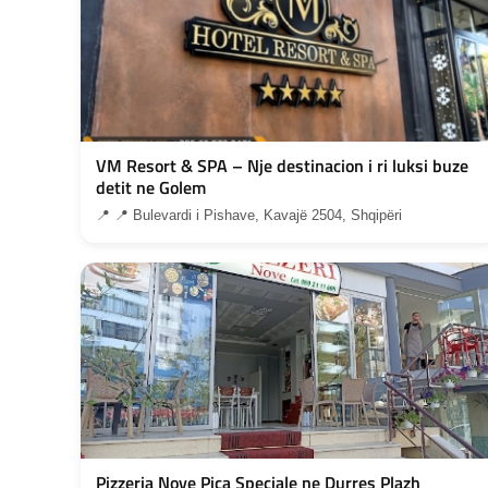
VM Resort & SPA – Nje destinacion i ri luksi buze
detit ne Golem
📍 📍 Bulevardi i Pishave, Kavajë 2504, Shqipëri
Pizzeria Nove Pica Speciale ne Durres Plazh