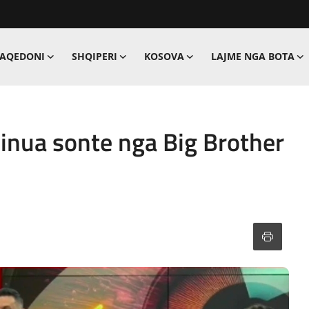
MAQEDONI
SHQIPERI
KOSOVA
LAJME NGA BOTA
minua sonte nga Big Brother