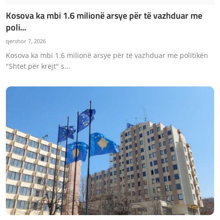
Kosova ka mbi 1.6 milionë arsye për të vazhduar me
poli...
qershor 7, 2026
Kosova ka mbi 1.6 milionë arsye për të vazhduar me politikën
"Shtet për krejt" s...