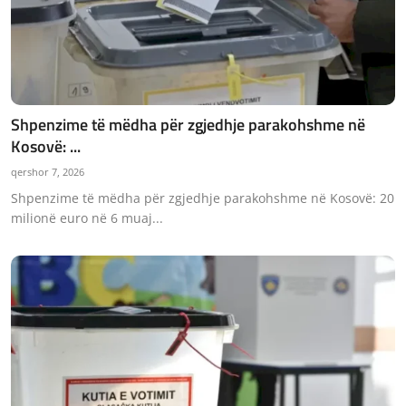
Shpenzime të mëdha për zgjedhje parakohshme në
Kosovë: ...
qershor 7, 2026
Shpenzime të mëdha për zgjedhje parakohshme në Kosovë: 20
milionë euro në 6 muaj...