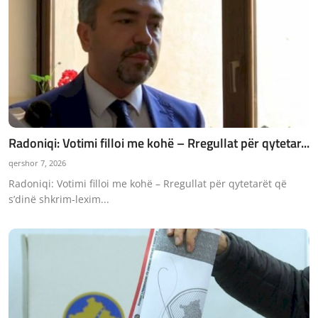
Radoniqi: Votimi filloi me kohë – Rregullat për qytetar...
qershor 7, 2026
Radoniqi: Votimi filloi me kohë – Rregullat për qytetarët që
s’dinë shkrim-lexim...