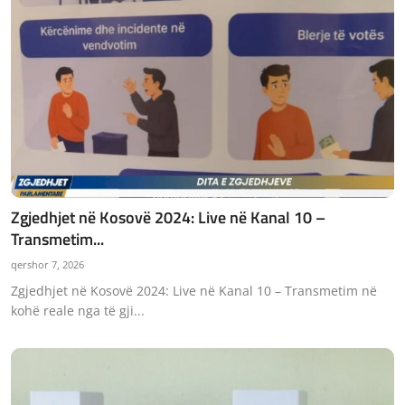
Zgjedhjet në Kosovë 2024: Live në Kanal 10 –
Transmetim...
qershor 7, 2026
Zgjedhjet në Kosovë 2024: Live në Kanal 10 – Transmetim në
kohë reale nga të gji...