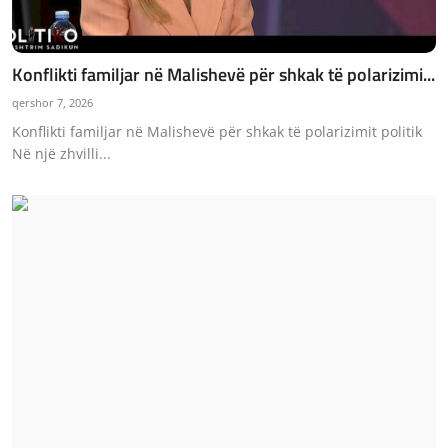
Konflikti familjar në Malishevë për shkak të polarizimi...
qershor 7, 2026
Konflikti familjar në Malishevë për shkak të polarizimit politik
Në një zhvilli...