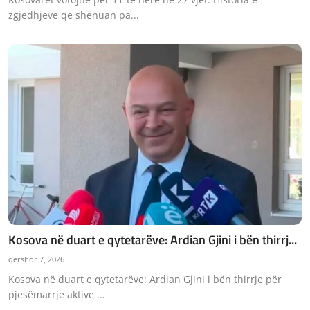
zgjedhjeve që shënuan pa...
Kosova në duart e qytetarëve: Ardian Gjini i bën thirrj...
qershor 7, 2026
Kosova në duart e qytetarëve: Ardian Gjini i bën thirrje për
pjesëmarrje aktive ...