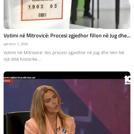
Votimi në Mitrovicë: Procesi zgjedhor fillon në Jug dhe...
qershor 7, 2026
Votimi në Mitrovicë: Nis procesi zgjedhor në Jug dhe Veri Në
një ditë historike...