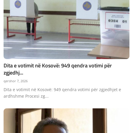
Dita e votimit në Kosovë: 949 qendra votimi për
zgjedhj...
qershor 7, 2026
Dita e votimit në Kosovë: 949 qendra votimi për zgjedhjet e
ardhshme Procesi zg...