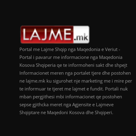
Portal me Lajme Shqip nga Maqedonia e Veriut -
Portal i pavarur me informacione nga Maqedonia
Kosova Shqiperia qe te informoheni sakt dhe shpejt
Informacionet meren nga portalet tjere dhe postohen
ne lajme.mk ku sigurohet nje marketing me i mire per
te informuar te tjeret me lajmet e fundit. Portali nuk
mban pergjithesi mbi informacionet qe postohen
sepse gjithcka meret nga Agjensite e Lajmeve
Shqiptare ne Maqedoni Kosova dhe Shqiperi.