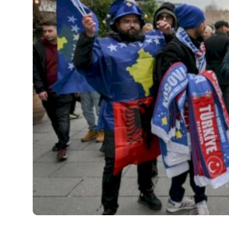
JETA
Gallery
Shqip