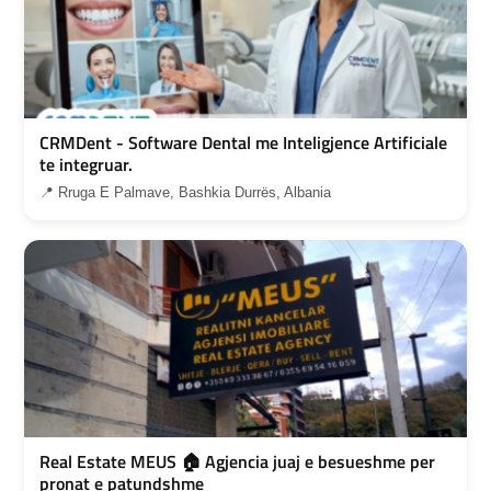
CRMDent - Software Dental me Inteligjence Artificiale
te integruar.
📍 Rruga E Palmave, Bashkia Durrës, Albania
Real Estate MEUS 🏠 Agjencia juaj e besueshme per
pronat e patundshme