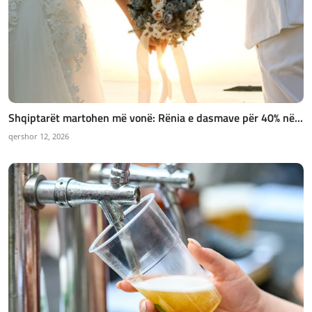
Shqiptarët martohen më vonë: Rënia e dasmave për 40% në...
qershor 12, 2026