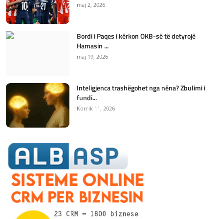
maj 2, 2026
Bordi i Paqes i kërkon OKB-së të detyrojë
Hamasin ...
maj 19, 2026
Inteligjenca trashëgohet nga nëna? Zbulimi i
fundi...
Korrik 11, 2026