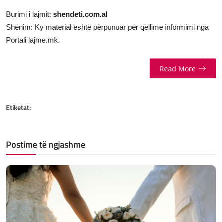
Burimi i lajmit:
shendeti.com.al
Shënim: Ky material është përpunuar për qëllime informimi nga
Portali lajme.mk.
Read More
Etiketat:
Postime të ngjashme