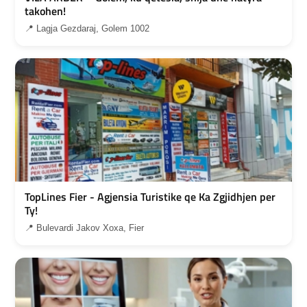
takohen!
📍 Lagja Gezdaraj, Golem 1002
TopLines Fier - Agjensia Turistike qe Ka Zgjidhjen per
Ty!
📍 Bulevardi Jakov Xoxa, Fier