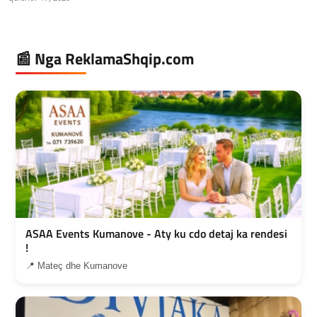
📰 Nga ReklamaShqip.com
ASAA Events Kumanove - Aty ku cdo detaj ka rendesi
!
📍 Mateç dhe Kumanove