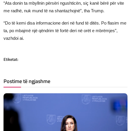
“Ata donin ta mbyllnin përsëri ngushticën, siç kanë bërë për vite
me radhë, nuk mund të na shantazhojnë”, tha Trump.
“Do të kemi disa informacione deri në fund të ditës. Po flasim me
ta, po mbajmë një qëndrim të fortë deri në orët e mbrëmjes”,
vazhdoi ai.
Etiketat:
Postime të ngjashme