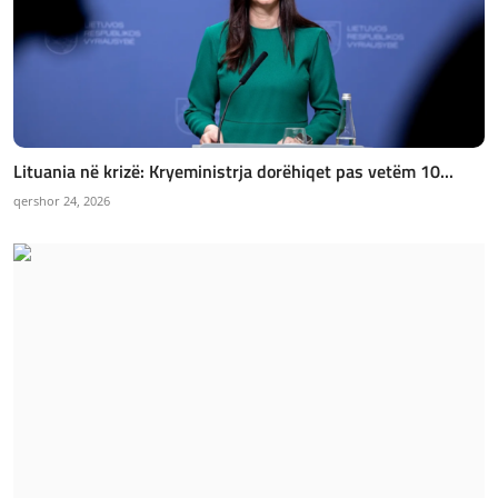
Lituania në krizë: Kryeministrja dorëhiqet pas vetëm 10...
qershor 24, 2026