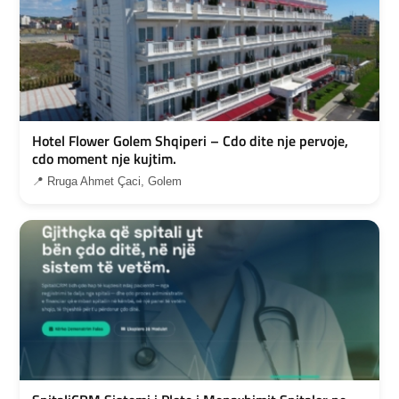
Hotel Flower Golem Shqiperi – Cdo dite nje pervoje,
cdo moment nje kujtim.
📍 Rruga Ahmet Çaci, Golem