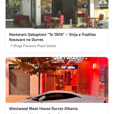
Restorant Qebaptore “Te TAFA” – Shija e Tradites
Kosovare ne Durres
📍 Rruga Pavarsia Plazh Durres
Westwood Meat House Durres Albania