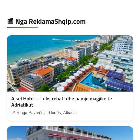
📰 Nga ReklamaShqip.com
Ajsel Hotel – Luks rehati dhe pamje magjike te
Adriatikut
📍 Rruga Pavarësia, Durrës, Albania